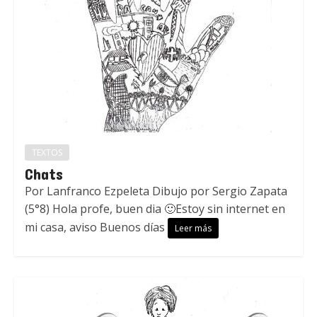
TEXTOS
Chats
Por Lanfranco Ezpeleta Dibujo por Sergio Zapata
(5°8) Hola profe, buen dia 🙂Estoy sin internet en
mi casa, aviso Buenos días
Leer más