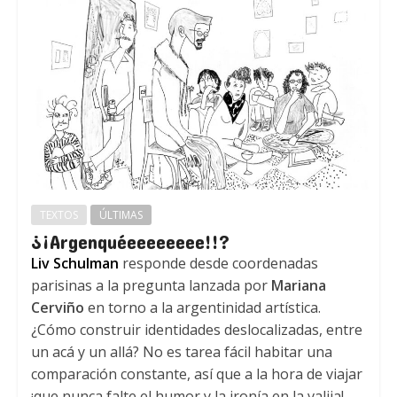
TEXTOS
ÚLTIMAS
¿¡Argenquéeeeeeeee!!?
Liv Schulman
responde desde coordenadas
parisinas a la pregunta lanzada por
Mariana
Cerviño
en torno a la argentinidad artística.
¿Cómo construir identidades deslocalizadas, entre
un acá y un allá? No es tarea fácil habitar una
comparación constante, así que a la hora de viajar
¡que nunca falte el humor y la ironía en la valija!