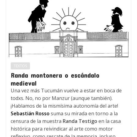
TEXTOS
Randa montonera o escándalo
medieval
Una vez más Tucumán vuelve a estar en boca de
todxs. No, no por Manzur (aunque también).
¡Hablamos de la mismísima autonomía del arte!
Sebastián Rosso
suma su mirada en torno a la
censura de la muestra
Randa Testigo
en la casa
histórica para reivindicar al arte como motor
reflexivo, como rescate de la memoria, incluso