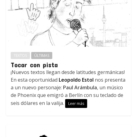
TEXTOS
ÚLTIMAS
Tocar con pista
¡Nuevos textos llegan desde latitudes germánicas!
En esta oportunidad
Leopoldo Estol
nos presenta
a un nuevo personaje:
Paul Arámbula
, un músico
de Phoenix que emigró a Berlín con su teclado de
seis dólares en la valija.
Leer más