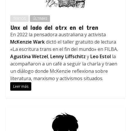
TEXTOS
ÚLTIMAS
Unx al lado del otrx en el tren
En 2022 la pensadora australiana y activista
McKenzie Wark
dictó el taller gratuito de lectura
«La escritura trans en el fin del mundo» en FILBA.
Agustina Wetzel
,
Lenny Liffschitz
y
Leo Estol
la
acompañaron a un café a seguir la charla y traen
un diálogo donde McKenzie reflexiona sobre
literatura, marxismo y activismos situados.
Leer más