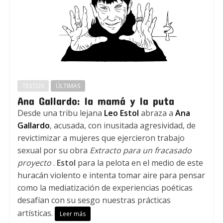
TEXTOS
ÚLTIMAS
Ana Gallardo: la mamá y la puta
Desde una tribu lejana
Leo Estol
abraza a
Ana
Gallardo
, acusada, con inusitada agresividad, de
revictimizar a mujeres que ejercieron trabajo
sexual por su obra
Extracto para un fracasado
proyecto
.
Estol
para la pelota en el medio de este
huracán violento e intenta tomar aire para pensar
como la mediatización de experiencias poéticas
desafían con su sesgo nuestras prácticas
artísticas.
Leer más