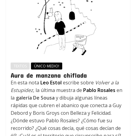
TEXTOS
ÚNICO MEDIO!
Aura de manzana chiflada
En esta nota
Leo Estol
escribe sobre
Volver a la
Estupidez
, la última muestra de
Pablo Rosales
en
la
galería De Sousa
y dibuja algunas líneas
rápidas que cubren el abanico que conecta a Guy
Debord y Boris Groys con Belleza y Felicidad.
¿Dónde estuvo Pablo Rosales? ¿Cómo fue su
recorrido? ¿Qué cosas decía, qué cosas decían de
él? ¿Cuál es el territorio que circunscribe para sí?