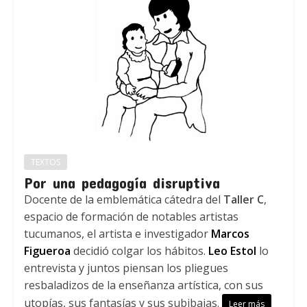
TEXTOS
Por una pedagogía disruptiva
Docente de la emblemática cátedra del
Taller C
,
espacio de formación de notables artistas
tucumanos, el artista e investigador
Marcos
Figueroa
decidió colgar los hábitos.
Leo Estol
lo
entrevista y juntos piensan los pliegues
resbaladizos de la enseñanza artística, con sus
utopías, sus fantasías y sus subibajas.
Leer más