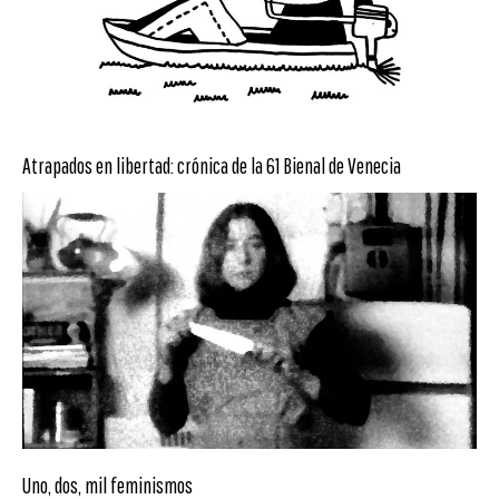
Atrapados en libertad: crónica de la 61 Bienal de Venecia
Uno, dos, mil feminismos