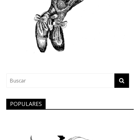
POPULARES