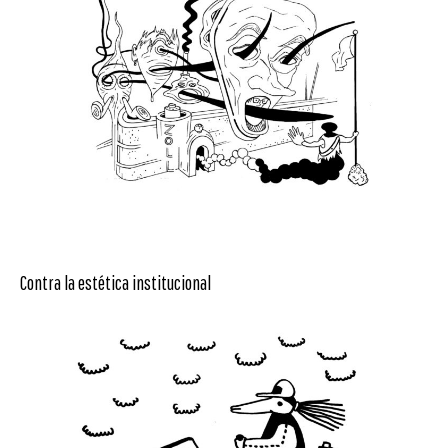
Contra la estética institucional