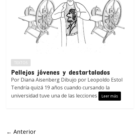
TEXTOS
Pellejos jóvenes y destartalados
Por Diana Aisenberg Dibujo por Leopoldo Estol
Tendría quizá 19 años cuando cursando la
universidad tuve una de las lecciones
Leer más
← Anterior