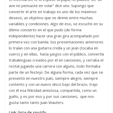
ave no pensaste en volar” dice uno. Supongo que
convertir el arte en trabajo es uno de los máximos
deseos, un objetivo que se dirime entre muchas
variables y condiciones. Algo de eso, se escuchó en su
último concierto en el que pudo (de forma
independiente) hacer una gran gira acompañado por
primera vez con banda. Sus presentaciones anteriores
lo traían con una guitarra criolla y un jean (tocaba en
cuero) y en ellas, hacía juegos con el público, convertía
trabalenguas creados por él en canciones, y cerraba el
recital jugando una carrera con alguno, todo formaba
parte de un festejo. De alguna forma, cada vez que se
presentó en nuestro país, siempre alegre, siempre
contento y con un nuevo disco bajo del brazo, trajo
con él esa felicidad amistosa, compartida, como un
guiño, y es por eso y por sus canciones, que nos
gusta tanto tanto Juan Wauters.
Link: lista de spotify ​​