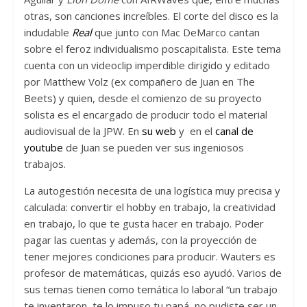
otras, son canciones increíbles. El corte del disco es la
indudable
Real
que junto con Mac DeMarco cantan
sobre el feroz individualismo poscapitalista. Este tema
cuenta con un videoclip imperdible dirigido y editado
por Matthew Volz (ex compañero de Juan en The
Beets) y quien, desde el comienzo de su proyecto
solista es el encargado de producir todo el material
audiovisual de la JPW. En
su web
y en el
canal de
youtube
de Juan se pueden ver sus ingeniosos
trabajos.
La autogestión necesita de una logística muy precisa y
calculada: convertir el hobby en trabajo, la creatividad
en trabajo, lo que te gusta hacer en trabajo. Poder
pagar las cuentas y además, con la proyección de
tener mejores condiciones para producir. Wauters es
profesor de matemáticas, quizás eso ayudó. Varios de
sus temas tienen como temática lo laboral “un trabajo
te inventaron, te lo impuso tu papá, no pudiste ser un