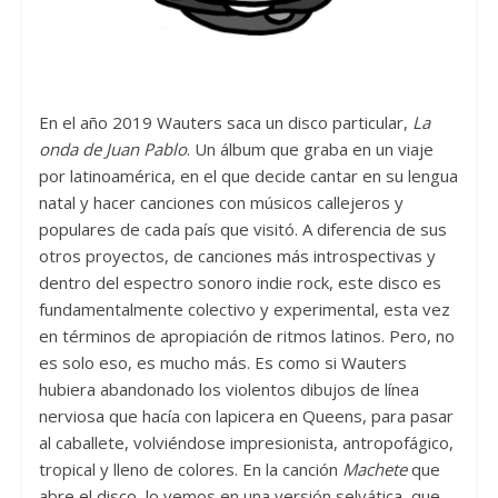
En el año 2019 Wauters saca un disco particular,
La
onda de Juan Pablo
. Un álbum que graba en un viaje
por latinoamérica, en el que decide cantar en su lengua
natal y hacer canciones con músicos callejeros y
populares de cada país que visitó. A diferencia de sus
otros proyectos, de canciones más introspectivas y
dentro del espectro sonoro indie rock, este disco es
fundamentalmente colectivo y experimental, esta vez
en términos de apropiación de ritmos latinos. Pero, no
es solo eso, es mucho más. Es como si Wauters
hubiera abandonado los violentos dibujos de línea
nerviosa que hacía con lapicera en Queens, para pasar
al caballete, volviéndose impresionista, antropofágico,
tropical y lleno de colores. En la canción
Machete
que
abre el disco, lo vemos en una versión selvática, que