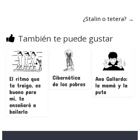
¿Stalin o tetera?
→
También te puede gustar
Cibernética
El ritmo que
Ana Gallardo:
de los pobres
te traigo, es
la mamá y la
bueno para
puta
mi, te
enseñaré a
bailarlo