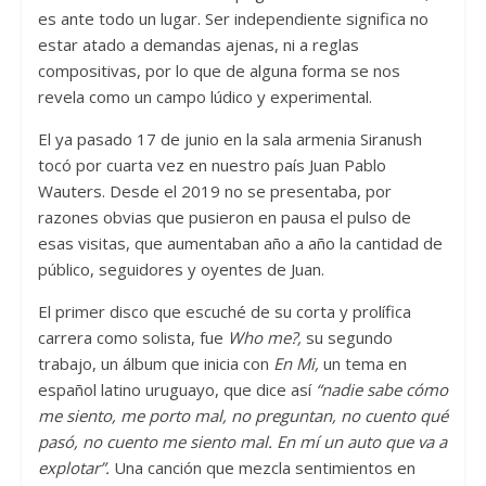
es ante todo un lugar. Ser independiente significa no
estar atado a demandas ajenas, ni a reglas
compositivas, por lo que de alguna forma se nos
revela como un campo lúdico y experimental.
El ya pasado 17 de junio en la sala armenia Siranush
tocó por cuarta vez en nuestro país Juan Pablo
Wauters. Desde el 2019 no se presentaba, por
razones obvias que pusieron en pausa el pulso de
esas visitas, que aumentaban año a año la cantidad de
público, seguidores y oyentes de Juan.
El primer disco que escuché de su corta y prolífica
carrera como solista, fue
Who me?,
su segundo
trabajo, un álbum que inicia con
En Mi,
un tema
en
español latino uruguayo, que dice así
“nadie sabe cómo
me siento, me porto mal, no preguntan, no cuento qué
pasó, no cuento me siento mal. En mí un auto que va a
explotar”.
Una canción que mezcla sentimientos en