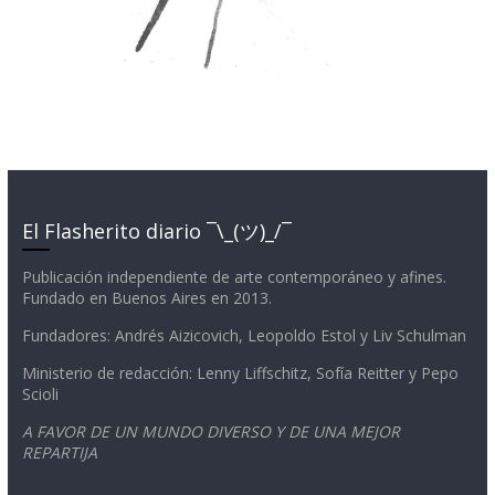
El Flasherito diario ¯\_(ツ)_/¯
Publicación independiente de arte contemporáneo y afines.
Fundado en Buenos Aires en 2013.
Fundadores: Andrés Aizicovich, Leopoldo Estol y Liv Schulman
Ministerio de redacción: Lenny Liffschitz, Sofía Reitter y Pepo
Scioli
A FAVOR DE UN MUNDO DIVERSO Y DE UNA MEJOR
REPARTIJA