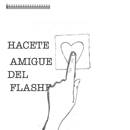
Ñññññññññññññññññññ