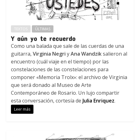
TEXTOS
ÚLTIMAS
Y aún yo te recuerdo
Como una balada que sale de las cuerdas de una
guitarra,
Virginia Negri
y
Ana Wandzik
salieron al
encuentro (cuál viaje en el tiempo) por las
constelaciones de las constelaciones para
componer «Memoria Trolx»: el archivo de Virginia
que será donado al Museo de Arte
Contemporáneo de Rosario. Un lujo compartir
esta conversación, cortesía de
Julia Enriquez
.
Leer más