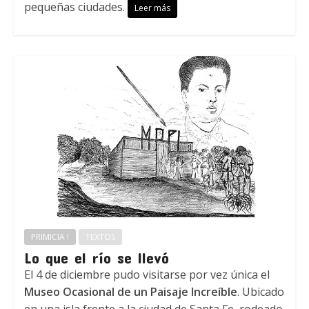
pequeñas ciudades.
Leer más
PRIMICIA !
TEXTOS
Lo que el río se llevó
El 4 de diciembre pudo visitarse por vez única el
Museo Ocasional de un Paisaje Increíble
. Ubicado