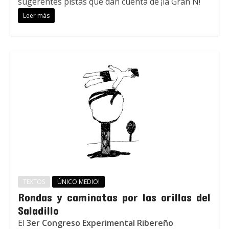
sugerentes pistas que dan cuenta de ¡la Gran N!
Leer más
TEXTOS
ÚNICO MEDIO!
Rondas y caminatas por las orillas del
Saladillo
El
3er Congreso Experimental Ribereño