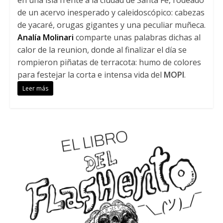
en una isla frente a la ciudad de Santa Fe, rodeado
de un acervo inesperado y caleidoscópico: cabezas
de yacaré, orugas gigantes y una peculiar muñeca.
Analía Molinari
comparte unas palabras dichas al
calor de la reunion, donde al finalizar el día se
rompieron piñatas de terracota: humo de colores
para festejar la corta e intensa vida del
MOPI
.
Leer más