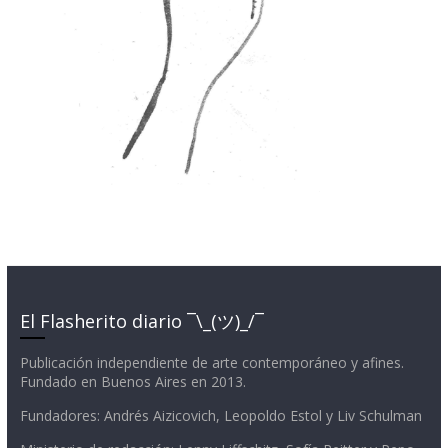
El Flasherito diario ¯\_(ツ)_/¯
Publicación independiente de arte contemporáneo y afines.
Fundado en Buenos Aires en 2013.
Fundadores: Andrés Aizicovich, Leopoldo Estol y Liv Schulman