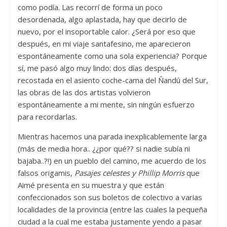
como podía. Las recorrí de forma un poco
desordenada, algo aplastada, hay que decirlo de
nuevo, por el insoportable calor. ¿Será por eso que
después, en mi viaje santafesino, me aparecieron
espontáneamente como una sola experiencia? Porque
sí, me pasó algo muy lindo: dos días después,
recostada en el asiento coche-cama del Ñandú del Sur,
las obras de las dos artistas volvieron
espontáneamente a mi mente, sin ningún esfuerzo
para recordarlas.
Mientras hacemos una parada inexplicablemente larga
(más de media hora.. ¿¿por qué?? si nadie subía ni
bajaba..?!) en un pueblo del camino, me acuerdo de los
falsos origamis,
Pasajes celestes y Phillip Morris
que
Aimé presenta en su muestra y que están
confeccionados son sus boletos de colectivo a varias
localidades de la provincia (entre las cuales la pequeña
ciudad a la cual me estaba justamente yendo a pasar