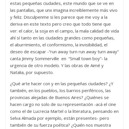
estas pequeñas ciudades, este mundo que se ve en
las pantallas, que unx imagina increíblemente más vivo
y feliz. Disculpenme si les parece que me voy a la
deriva en este texto pero creo que todo tiene que
ver: el calor, la soja en el campo, la mala calidad de vida
ahí sí tanto en las ciudades grandes como pequeñas,
el aburrimiento, el conformismo, la invisibilidad, el
deseo de escapar -“run away turn run away turn away”
canta Jimmy Sommerville en “Small town boy”- la
urgencia de otro modelo. Y las obras de Aimé y
Natalia, por supuesto.
¿Qué arte hacer con y en las pequeñas ciudades? ¿Y
también, en los pueblos, los barrios periféricos, las
provincias alejadas de Buenos Aires? ¿Quiénes se
hacen cargo no solo de su representación -acá el cine
como el de Lucrecia Martel o la literatura, pensando en
Selva Almada por ejemplo, están presentes- pero
también de su fuerza poética? ¿Quién nos muestra