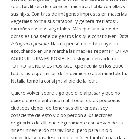
retratos libres de químicos, mientras habla con ellxs y
sus hijxs. Con tiras de imágenes impresas en materias
vegetales forma sus “atados” y genera “retratos”,
extraños rostros vegetales. Más que una serie de
obras es una serie de gestos los que constituyen
Otra
fotografía posible
. Natalia pensó en este proyecto
escuchando en una marcha las madres reclamar “OTRA
AGRICULTURA ES POSIBLE”, eslogan derivado del
“OTRO MUNDO ES POSIBLE” que reunía en los 2000
todas las esperanzas del movimiento altermundialista.
Natalia tomó la consigna al pie de la letra.
Quiero volver sobre algo que dije al pasar y que no
quiero que se entienda mal. Todas estas pequeñas
ciudades deben de tener sus diferencias, soy
consciente de esto y pido perdón a lxs lectores
originarixs de allí, que seguramente conservan de su
niñez un recuerdo maravilloso, pero para un ojo
superficial y pasajero como el mío, y también para las