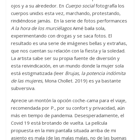
ojos y a su alrededor. En
Cuerpo social
fotografía los
cuerpos unidxs esta vez, marchando, protestando,
rindiéndose jamás. En la serie de fotos performances
A la hora de los murciélagos
Aimé baila sola,
experimentando con drogas y se saca fotos. El
resultado es una serie de imágenes bellas y extrañas,
que nos cuentan su relación con la fiesta y la soledad.
La artista sabe ser su propia fuente de diversión y
esta reivindicación, en un mundo donde la mujer sola
está estigmatizada (leer
Brujas, la potencia indómita
de las mujeres
, Mona Chollet. 2019) es ya bastante
subversiva.
Aprecie un montón la opción coche-cama para el viaje,
recomendada por P., por su confort y privacidad, aún
más en tiempo de pandemia. Desesperadamente, el
Covid 19 está brotando de vuelta. La película
propuesta en la mini pantalla situada arriba de mi
asiento es mala (de las malas malas, no de las buenas