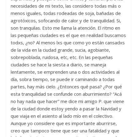
necesidades de mi texto, las considero todas más o
menos iguales, todas rodeadas de soja, bañadas de
agrotóxicos, sofocando de calor y de tranquilidad. Si,
son tranquilas. Esto me llama la atención. El ritmo en
las pequeñas ciudades es el que en realidad buscamos
todxs, ¿no? Al menos lxs que como yo están cansadxs
de la vida en la ciudad grande, sucia, agobiante,
sobrepoblada, ruidosa, etc, etc. En las pequeñas
ciudades se hace la siesta a diario, se maneja
lentamente, se emprenden una o dos actividades al
día, sobra tiempo, se puede ir caminando a todas
partes, hay más cielo. ¿Entonces qué pasa? ¿Por qué
esta tranquilidad se confunde con aburrimiento? “Acá
no hay nada que hacer” me dice mi amigo P. que viene
de la ciudad donde estoy yendo a pasar la Navidad y
que viaja en el asiento al lado mío en el colectivo.
Aunque yo considere que es importante aburrirse,
creo que tampoco tiene que ser una fatalidad y que