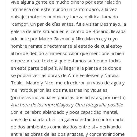
vive alguna gente de mucho dinero por esta relación
intrínseca con este mundo un tanto opaco, a la vez
paisaje, motor económico y fuerza política, llamado
“campo”. Un par de días antes, fui a visitar Desmayo, la
galería de arte situada en el centro de Rosario, llevada
adelante por Mauro Guzmán y Nico Mareco, y cuyo
nombre remite directamente al estado de cual estoy
al borde debido al inmenso calor que mencioné ni bien
empezar este texto y que estamos sufriendo todxs
en esta parte del país. Al llegar a la planta alta donde
se podían ver las obras de Aimé Fehleisen y Natalia
Tealdi, Mauro y Nico, me ofrecieron un vaso de agua y
me introdujeron las dos muestras individuales
(primeras individuales para las dos artistas, por cierto)
A la hora de los murciélagos
y
Otra fotografía posible
.
Con el cerebro ablandado y poca capacidad mental,
pasé de una a la otra – la galería estando conformada
de dos ambientes comunicados entre sí – derivando
entre las obras de las dos artistas, y concentrándome