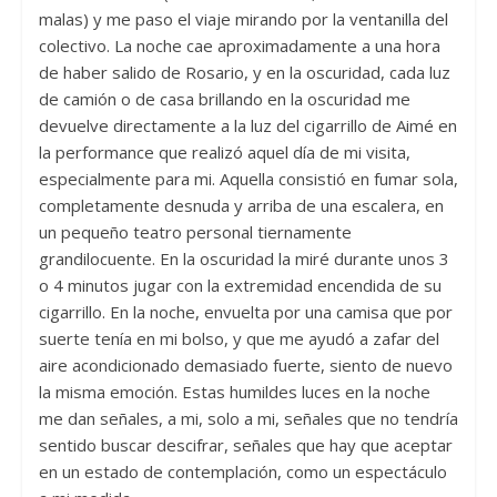
malas) y me paso el viaje mirando por la ventanilla del
colectivo. La noche cae aproximadamente a una hora
de haber salido de Rosario, y en la oscuridad, cada luz
de camión o de casa brillando en la oscuridad me
devuelve directamente a la luz del cigarrillo de Aimé en
la performance que realizó aquel día de mi visita,
especialmente para mi. Aquella consistió en fumar sola,
completamente desnuda y arriba de una escalera, en
un pequeño teatro personal tiernamente
grandilocuente. En la oscuridad la miré durante unos 3
o 4 minutos jugar con la extremidad encendida de su
cigarrillo. En la noche, envuelta por una camisa que por
suerte tenía en mi bolso, y que me ayudó a zafar del
aire acondicionado demasiado fuerte, siento de nuevo
la misma emoción. Estas humildes luces en la noche
me dan señales, a mi, solo a mi, señales que no tendría
sentido buscar descifrar, señales que hay que aceptar
en un estado de contemplación, como un espectáculo