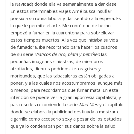
la Navidad) donde ella va semanalmente a dar clase.
En estos interminables viajes Aimé busca insuflar
poesía a su rutina laboral y dar sentido a la espera. Es
lo que le permite el arte. Me contó que de hecho
empezó a fumar en la cuarentena para sobrellevar
estos tiempos muertos. A la vez que iniciaba su vida
de fumadora, iba recortando para hacer los cuadros
de su serie
Viáticos de oro, plata y petróleo
las
pequeñas imágenes siniestras, de miembros
atrofiados, dientes podridos, fetos grises y
moribundos, que las tabacaleras están obligadas a
poner, y a las cuales nos acostumbramos, aunque más
o menos, para recordarnos que fumar mata. En esta
intención se puede ver la gran hipocresía capitalista, y
para eso les recomiendo la serie
Mad Men
y el capítulo
donde se elabora la publicidad destinada a mostrar el
cigarrillo como accesorio sexy a pesar de los estudios
que ya lo condenaban por sus daños sobre la salud.