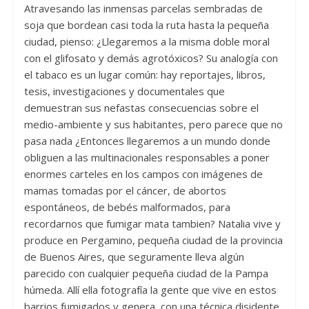
Atravesando las inmensas parcelas sembradas de
soja que bordean casi toda la ruta hasta la pequeña
ciudad, pienso: ¿Llegaremos a la misma doble moral
con el glifosato y demás agrotóxicos? Su analogía con
el tabaco es un lugar común: hay reportajes, libros,
tesis, investigaciones y documentales que
demuestran sus nefastas consecuencias sobre el
medio-ambiente y sus habitantes, pero parece que no
pasa nada ¿Entonces llegaremos a un mundo donde
obliguen a las multinacionales responsables a poner
enormes carteles en los campos con imágenes de
mamas tomadas por el cáncer, de abortos
espontáneos, de bebés malformados, para
recordarnos que fumigar mata tambien? Natalia vive y
produce en Pergamino, pequeña ciudad de la provincia
de Buenos Aires, que seguramente lleva algún
parecido con cualquier pequeña ciudad de la Pampa
húmeda. Allí ella fotografía la gente que vive en estos
barrios fumigados y genera, con una técnica disidente,