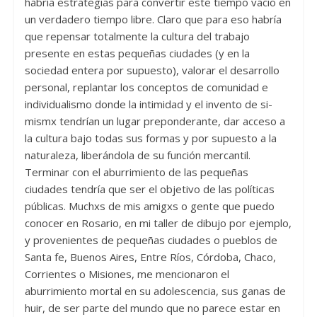
habría estrategias para convertir este tiempo vacío en
un verdadero tiempo libre. Claro que para eso habría
que repensar totalmente la cultura del trabajo
presente en estas pequeñas ciudades (y en la
sociedad entera por supuesto), valorar el desarrollo
personal, replantar los conceptos de comunidad e
individualismo donde la intimidad y el invento de si-
mismx tendrían un lugar preponderante, dar acceso a
la cultura bajo todas sus formas y por supuesto a la
naturaleza, liberándola de su función mercantil.
Terminar con el aburrimiento de las pequeñas
ciudades tendría que ser el objetivo de las políticas
públicas. Muchxs de mis amigxs o gente que puedo
conocer en Rosario, en mi taller de dibujo por ejemplo,
y provenientes de pequeñas ciudades o pueblos de
Santa fe, Buenos Aires, Entre Ríos, Córdoba, Chaco,
Corrientes o Misiones, me mencionaron el
aburrimiento mortal en su adolescencia, sus ganas de
huir, de ser parte del mundo que no parece estar en