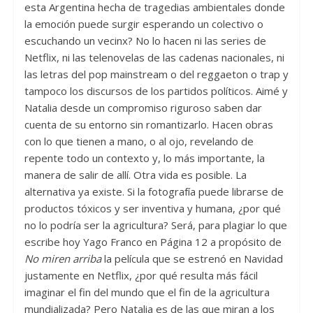
esta Argentina hecha de tragedias ambientales donde
la emoción puede surgir esperando un colectivo o
escuchando un vecinx? No lo hacen ni las series de
Netflix, ni las telenovelas de las cadenas nacionales, ni
las letras del pop mainstream o del reggaeton o trap y
tampoco los discursos de los partidos políticos. Aimé y
Natalia desde un compromiso riguroso saben dar
cuenta de su entorno sin romantizarlo. Hacen obras
con lo que tienen a mano, o al ojo, revelando de
repente todo un contexto y, lo más importante, la
manera de salir de allí. Otra vida es posible. La
alternativa ya existe. Si la fotografía puede librarse de
productos tóxicos y ser inventiva y humana, ¿por qué
no lo podría ser la agricultura? Será, para plagiar lo que
escribe hoy Yago Franco en Página 12 a propósito de
No miren arriba
la película que se estrenó en Navidad
justamente en Netflix, ¿por qué resulta más fácil
imaginar el fin del mundo que el fin de la agricultura
mundializada? Pero Natalia es de las que miran a los