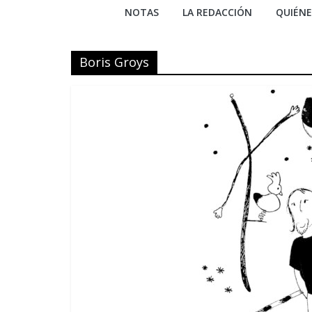
NOTAS
LA REDACCIÓN
QUIÉN
Boris Groys