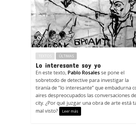
TEXTOS
ÚLTIMAS
Lo interesante soy yo
En este texto,
Pablo Rosales
se pone el
sobretodo de detective para investigar la
tiranía de “lo interesante” que embadurna c
aires despreocupados las conversaciones de
city. ¿Por qué juzgar una obra de arte está t
mal visto?
Leer más