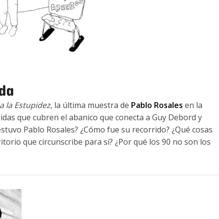
da
a la Estupidez
, la última muestra de
Pablo Rosales
en la
pidas que cubren el abanico que conecta a Guy Debord y
 estuvo Pablo Rosales? ¿Cómo fue su recorrido? ¿Qué cosas
ritorio que circunscribe para sí? ¿Por qué los 90 no son los