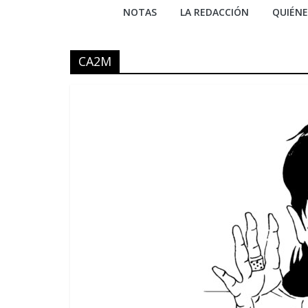
NOTAS
LA REDACCIÓN
QUIÉN
CA2M