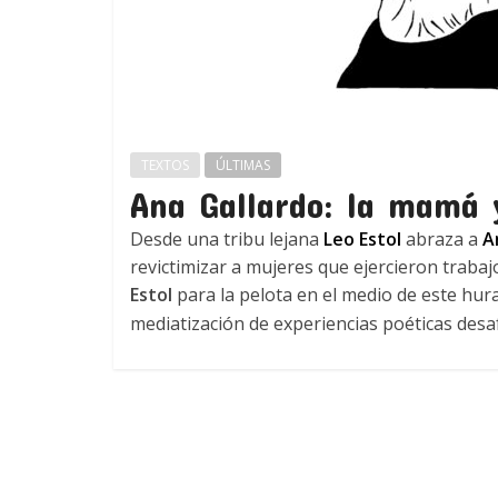
TEXTOS
ÚLTIMAS
Ana Gallardo: la mamá 
Desde una tribu lejana
Leo Estol
abraza a
A
revictimizar a mujeres que ejercieron traba
Estol
para la pelota en el medio de este hur
mediatización de experiencias poéticas desaf