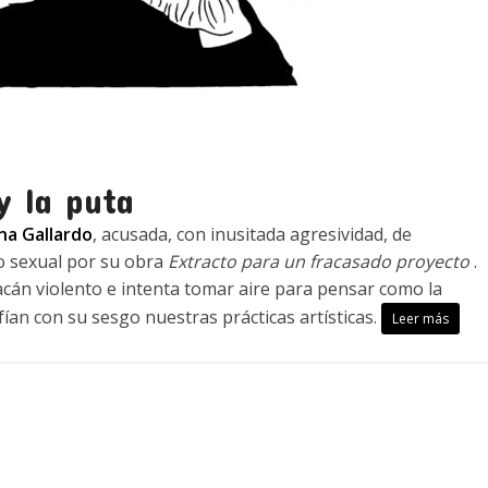
y la puta
na Gallardo
, acusada, con inusitada agresividad, de
jo sexual por su obra
Extracto para un fracasado proyecto
.
acán violento e intenta tomar aire para pensar como la
ían con su sesgo nuestras prácticas artísticas.
Leer más