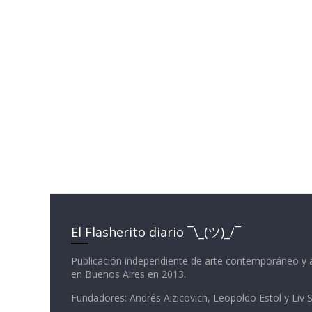
El Flasherito diario ¯\_(ツ)_/¯
Publicación independiente de arte contemporáneo y 
en Buenos Aires en 2013.
Fundadores: Andrés Aizicovich, Leopoldo Estol y Liv