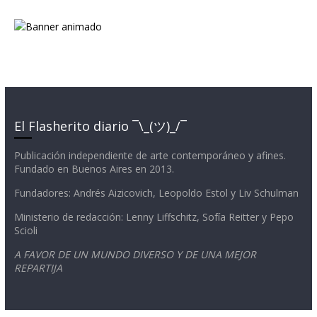
El Flasherito diario ¯\_(ツ)_/¯
Publicación independiente de arte contemporáneo y afines.
Fundado en Buenos Aires en 2013.
Fundadores: Andrés Aizicovich, Leopoldo Estol y Liv Schulman
Ministerio de redacción: Lenny Liffschitz, Sofía Reitter y Pepo
Scioli
A FAVOR DE UN MUNDO DIVERSO Y DE UNA MEJOR
REPARTIJA