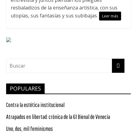
entrevista y juntos piensan los pliegues
resbaladizos de la enseñanza artística, con sus
utopías, sus fantasías y sus subibajas.
Leer más
POPULARES
Contra la estética institucional
Atrapados en libertad: crónica de la 61 Bienal de Venecia
Uno, dos, mil feminismos