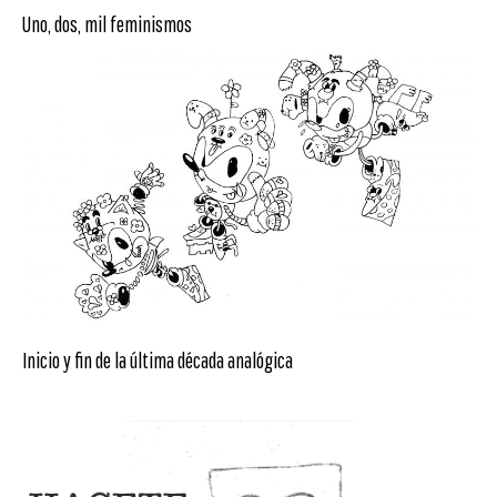
Uno, dos, mil feminismos
Inicio y fin de la última década analógica