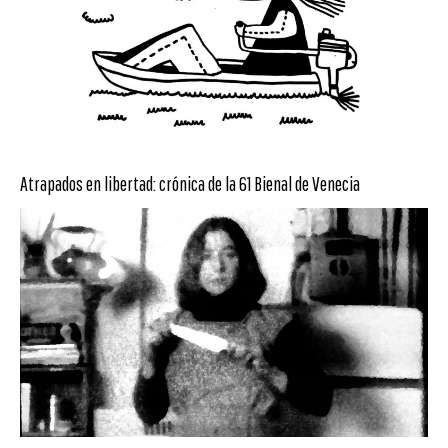
Atrapados en libertad: crónica de la 61 Bienal de Venecia