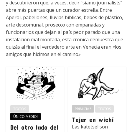
y descubrieron que, a veces, decir “siamo journalists”
abre más puertas que un curador estrella. Entre
Aperol, pabellones, lluvias bíblicas, bebés de plástico,
arte descomunal, prosecco con empanadas y
funcionarios que dejan al país peor parado que una
instalación mal montada, esta crónica demuestra que
quizás al final el verdadero arte en Venecia eran «los
amigos que hicimos en el camino»
TEXTOS
PRIMICIA !
TEXTOS
ÚNICO MEDIO!
Tejer en wichí
Del otro lado del
Las katetsel son