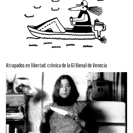
Atrapados en libertad: crónica de la 61 Bienal de Venecia