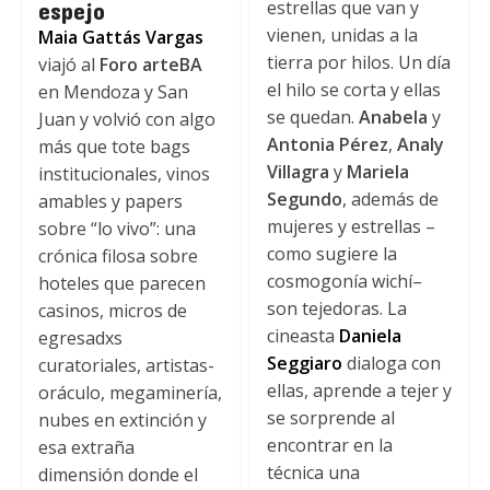
espejo
estrellas que van y
vienen, unidas a la
Maia Gattás Vargas
tierra por hilos. Un día
viajó al
Foro arteBA
el hilo se corta y ellas
en Mendoza y San
se quedan.
Anabela
y
Juan y volvió con algo
Antonia Pérez
,
Analy
más que tote bags
Villagra
y
Mariela
institucionales, vinos
Segundo
, además de
amables y papers
mujeres y estrellas –
sobre “lo vivo”: una
como sugiere la
crónica filosa sobre
cosmogonía wichí–
hoteles que parecen
son tejedoras. La
casinos, micros de
cineasta
Daniela
egresadxs
Seggiaro
dialoga con
curatoriales, artistas-
ellas, aprende a tejer y
oráculo, megaminería,
se sorprende al
nubes en extinción y
encontrar en la
esa extraña
técnica una
dimensión donde el