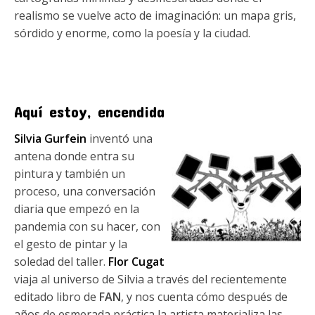
realismo se vuelve acto de imaginación: un mapa gris,
sórdido y enorme, como la poesía y la ciudad.
Aquí estoy, encendida
Silvia Gurfein
inventó una
antena donde entra su
pintura y también un
proceso, una conversación
diaria que empezó en la
pandemia con su hacer, con
el gesto de pintar y la
soledad del taller.
Flor Cugat
viaja al universo de Silvia a través del recientemente
editado libro de
FAN
, y nos cuenta cómo después de
años de esmerada práctica la artista materializa las