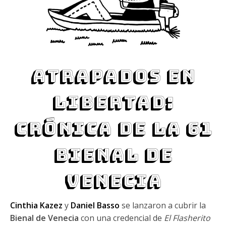
Atrapados en
libertad:
crónica de la 61
Bienal de
Venecia
Cinthia Kazez
y
Daniel Basso
se lanzaron a cubrir la
Bienal de Venecia
con una credencial de
El Flasherito