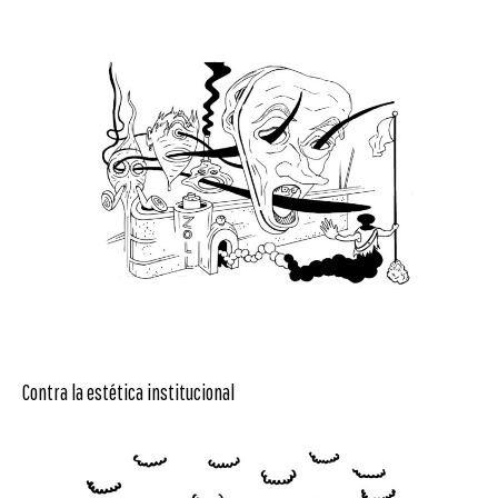
Contra la estética institucional