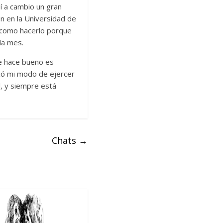
í a cambio un gran
n en la Universidad de
e como hacerlo porque
da mes.
te hace bueno es
có mi modo de ejercer
l, y siempre está
Chats
→