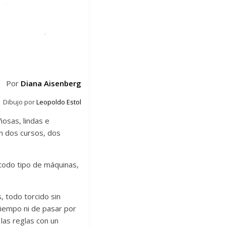
Por
Diana Aisenberg
Dibujo por
Leopoldo Estol
ñosas, lindas e
an dos cursos, dos
 todo tipo de máquinas,
, todo torcido sin
 tiempo ni de pasar por
las reglas con un