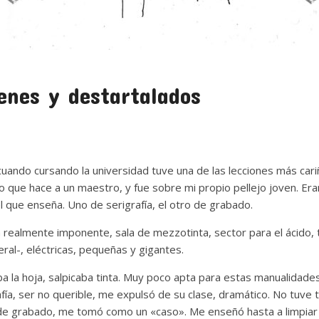
venes y destartalados
uando cursando la universidad tuve una de las lecciones más cari
lo que hace a un maestro, y fue sobre mi propio pellejo joven. Er
l que enseña. Uno de serigrafía, el otro de grabado.
a realmente imponente, sala de mezzotinta, sector para el ácido,
eral-, eléctricas, pequeñas y gigantes.
a la hoja, salpicaba tinta. Muy poco apta para estas manualidades
afía, ser no querible, me expulsó de su clase, dramático. No tuve
de grabado, me tomó como un «caso». Me enseñó hasta a limpiar 