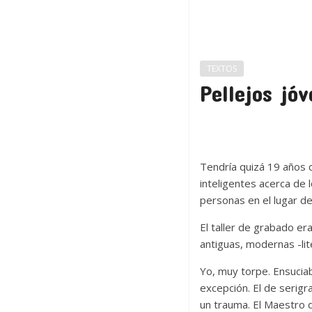
TEXTOS
Pellejos jó
Tendría quizá 19 años c
inteligentes acerca de 
personas en el lugar de
El taller de grabado er
antiguas, modernas -lit
Yo, muy torpe. Ensuciab
excepción. El de serigr
un trauma. El Maestro 