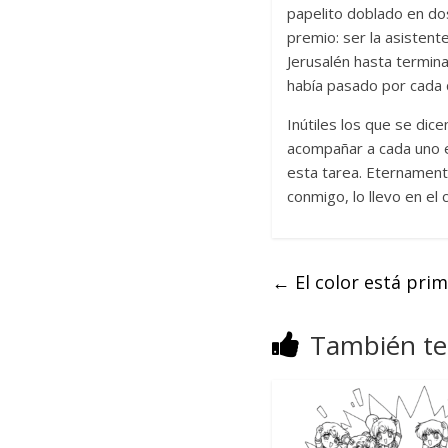
papelito doblado en dos
premio: ser la asisten
Jerusalén hasta termina
había pasado por cada d
Inútiles los que se dic
acompañar a cada uno e
esta tarea. Eternamente
conmigo, lo llevo en el 
←
El color está pri
También te