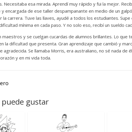
. Necesitaba esa mirada. Aprendí muy rápido y fui la mejor. Recib
te y encargada de ese taller despampanante en medio de un galpó
r la carrera. Tuve las llaves, ayudé a todos los estudiantes. Sup
ificultad mínima en cada paso. Y no solo eso, recibí un sueldo ca
en maestros y se cuelgan cucardas de alumnos brillantes. Lo que 
n la dificultad que presenta. Gran aprendizaje que cambió y mar
 agradecida. Se llamaba Morris, era australiano, no sé nada de é
corazón y en mi vida toda.
mero
 puede gustar