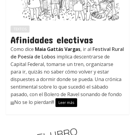
TEXTOS
Afinidades electivas
Como dice
Maia Gattás Vargas
, ir al
Festival Rural
de Poesía de Lobos
implica descentrarse de
Capital Federal, tomarse un tren, organizarse
para ir, quizás no saber cómo volver y estar
dispuestes a dormir donde se pueda. Una crónica
sentimental sobre lo que sucedió el sábado
pasado, con el Bolero de Ravel sonando de fondo
¡¡¡¡No se lo pierdan!!!
Leer más