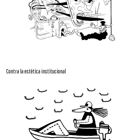
Contra la estética institucional