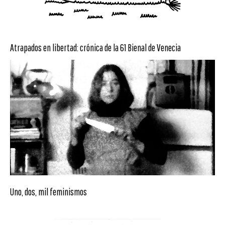
Atrapados en libertad: crónica de la 61 Bienal de Venecia
Uno, dos, mil feminismos