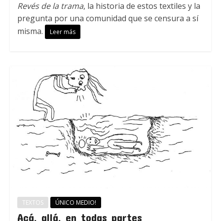
Revés de la trama
, la historia de estos textiles y la
pregunta por una comunidad que se censura a sí
misma.
Leer más
TEXTOS
ÚNICO MEDIO!
Acá, allá, en todas partes