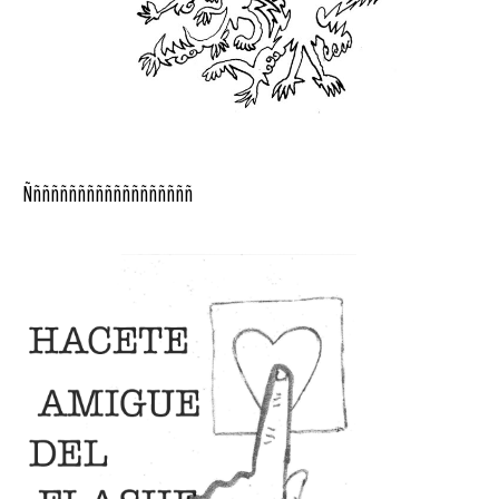
Ñññññññññññññññññññ