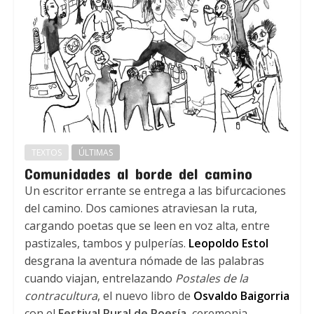
TEXTOS
ÚLTIMAS
Comunidades al borde del camino
Un escritor errante se entrega a las bifurcaciones
del camino. Dos camiones atraviesan la ruta,
cargando poetas que se leen en voz alta, entre
pastizales, tambos y pulperías.
Leopoldo Estol
desgrana la aventura nómade de las palabras
cuando viajan, entrelazando
Postales de la
contracultura
, el nuevo libro de
Osvaldo Baigorria
con el
Festival Rural de Poesía
, ceremonia