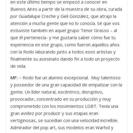
en este último tiempo se empezó a conocer en
Buenos Aires a partir de la muestra de su obra, curada
por Guadalupe Creche y Geli González, que atrajo la
atención a mucha gente que no lo conocía. Sé que vos
estuviste también en aquel grupo Tenor Grasso – al
que él pertenecía- y me gustaría saber cómo fue tu
experiencia en ese grupo, como fueron aquellos años
con la Rodo laburando junto a todos esos artistas y
finalmente su asesinato dando fin a todo un proyecto
de vida.
MF:
– Rodo fue un alumno excepcional. Muy talentoso
y poseedor de una gran capacidad de empatizar con la
gente. Un líder natural, excéntrico, disruptivo,
provocador, concentrado en su producción y muy
comprometido con los movimientos LGBT. Tenía una
gran avidez por producir y sus etapas eran
vertiginosas, se sucedían con una velocidad increíble.
Admirador del pop art, sus modelos eran Warhol y