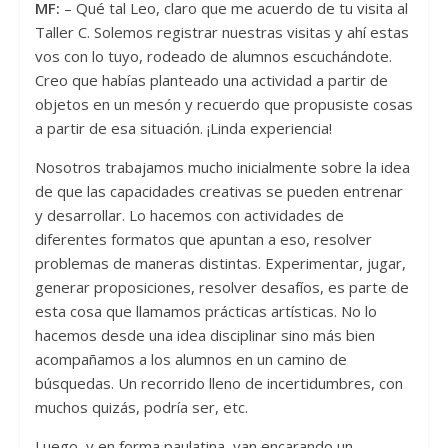
MF:
– Qué tal Leo, claro que me acuerdo de tu visita al
Taller C. Solemos registrar nuestras visitas y ahí estas
vos con lo tuyo, rodeado de alumnos escuchándote.
Creo que habías planteado una actividad a partir de
objetos en un mesón y recuerdo que propusiste cosas
a partir de esa situación. ¡Linda experiencia!
Nosotros trabajamos mucho inicialmente sobre la idea
de que las capacidades creativas se pueden entrenar
y desarrollar. Lo hacemos con actividades de
diferentes formatos que apuntan a eso, resolver
problemas de maneras distintas. Experimentar, jugar,
generar proposiciones, resolver desafíos, es parte de
esta cosa que llamamos prácticas artísticas. No lo
hacemos desde una idea disciplinar sino más bien
acompañamos a los alumnos en un camino de
búsquedas. Un recorrido lleno de incertidumbres, con
muchos quizás, podría ser, etc.
Luego, y en forma paulatina, van encarando un