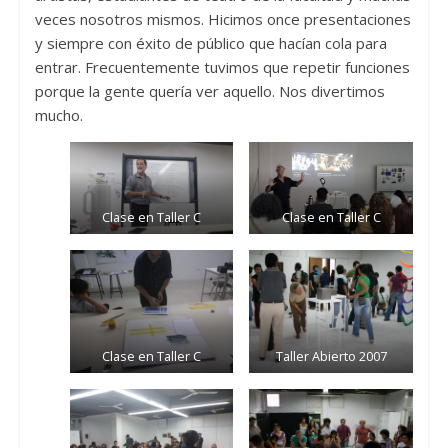
veces nosotros mismos. Hicimos once presentaciones
y siempre con éxito de público que hacían cola para
entrar. Frecuentemente tuvimos que repetir funciones
porque la gente quería ver aquello. Nos divertimos
mucho.
Clase en Taller C
Clase en Taller C
Clase en Taller C
Taller Abierto 2007