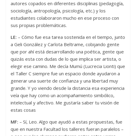
autores copados en diferentes disciplinas (pedagogía,
sociología, antropología, psicología, etc.) y los
estudiantes colaboraron mucho en ese proceso con
sus propias problemáticas.
LE:
– Cómo fue esa tarea sostenida en el tiempo, junto
a Geli González y Carlota Beltrame, cobijando gente
que por ahí está desarrollando una poética, gente que
quizás esta con dudas de lo que implica ser artista, o
elegir ese camino. Me decía Mumú (Lucrecia Lionti) que
el Taller C siempre fue un espacio donde ayudaron a
generar una suerte de confianza y una libertad muy
grande. Y yo viendo desde la distancia esa experiencia
veía que hay como un acompañamiento simbólico,
intelectual y afectivo. Me gustaría saber tu visión de
estas cosas
MF:
– Sí, Leo. Algo que ayudó a estas propuestas, fue
que en nuestra Facultad los talleres fueran paralelos –