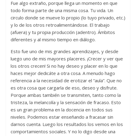
Fue algo extraño, porque llega un momento en que
todo forma parte de una misma cosa. Tu vida. Un
circulo donde se mueve lo propio (lo tuyo privado, etc.)
y lo de los otros retroalimentándose. El trabajo
(afuera) y tu propia producción (adentro). Ámbitos
diferentes y al mismo tiempo en diálogo.
Esto fue uno de mis grandes aprendizajes, y desde
luego uno de mis mayores placeres. ¡Crecer y ver que
los otros crecen! Si no hay deseo y placer en lo que
haces mejor dedicáte a otra cosa. A menudo hago
referencia a la necesidad de erotizar el “aula”. Que no
es otra cosa que cargarla de eso, deseo y disfrute.
Porque ambas también se transmiten, tanto como la
tristeza, la melancolía y la sensación de fracaso. Esto
es un gran problema en la docencia en todos sus
niveles. Podemos estar enseñando a fracasar sin
darnos cuenta. Luego los resultados los vemos en los
comportamientos sociales. Y no lo digo desde una