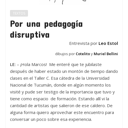
TEXTOS
Por una pedagogía
disruptiva
Entrevista por
Leo Estol
dibujos por
Cotelito
y
Muriel Bellini
LE:
– ¡Hola Marcos! Me enteré que te jubilaste
después de haber estado un montón de tiempo dando
clases en el Taller C. Esa cátedra de la Universidad
Nacional de Tucumán, donde en algún momento los
visité y pude ser testigo de la importancia que tuvo y
tiene como espacio de formación. Estando allí vi la
cantidad de artistas que salieron de ese caldero. De
alguna forma quiero aprovechar este encuentro para
conversar un poco sobre esa experiencia.