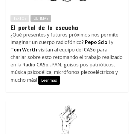
TEXTOS
ÚLTIMAS
El portal de la escucha
¿Qué presentes y futuros próximos nos permite
imaginar un cuerpo radiofónico?
Pepo Scioli
y
Tom Werth
visitan al equipo del
CASo
para
charlar sobre esto retomando el trabajo realizado
en la
Radio CASo
. ¡PAN, guisos pos patrióticos,
música psicodélica, micrófonos piezoeléctricos y
mucho más!
Leer más