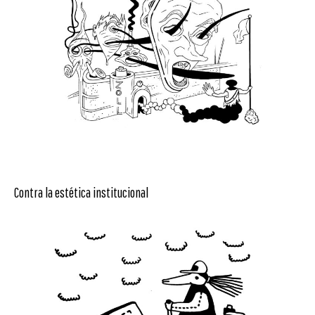
Contra la estética institucional