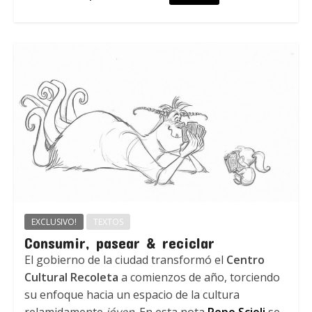
EXCLUSIVO!
TEXTOS
Consumir, pasear & reciclar
El gobierno de la ciudad transformó el
Centro
Cultural Recoleta
a comienzos de año, torciendo
su enfoque hacia un espacio de la cultura
relamidamente
jóven
. En esta nota
Pepo Scioli
se