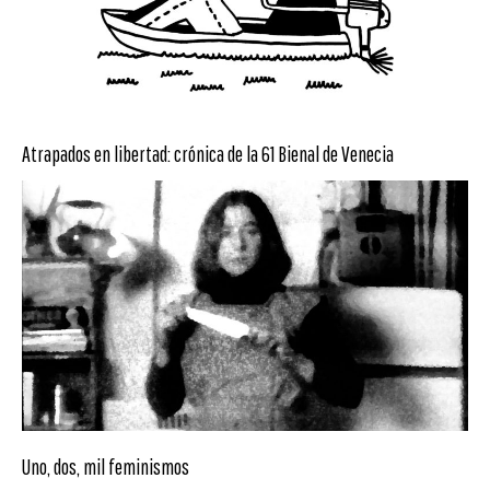
Atrapados en libertad: crónica de la 61 Bienal de Venecia
Uno, dos, mil feminismos