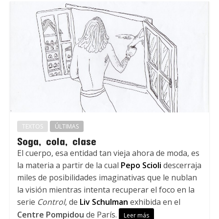
TEXTOS
ÚLTIMAS
Soga, cola, clase
El cuerpo, esa entidad tan vieja ahora de moda, es
la materia a partir de la cual
Pepo Scioli
descerraja
miles de posibilidades imaginativas que le nublan
la visión mientras intenta recuperar el foco en la
serie
Control
, de
Liv Schulman
exhibida en el
Centre Pompidou
de París.
Leer más