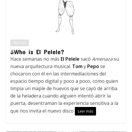
TEXTOS
¿Who is El Pelele?
Hace semanas no más
El Pelele
sacó
Amenaza
su
nueva arquitectura musical.
Tom
y
Pepo
se
chocaron con él en las intermediaciones del
espacio tiempo digital y poco a poco, como quien
limpia un maple de huevos que se cayó de arriba
de la heladera cuando alguien intentó abrir la
puerta, desentraman la experiencia sensitiva a la
que nos invita el nuevo disco
Leer más