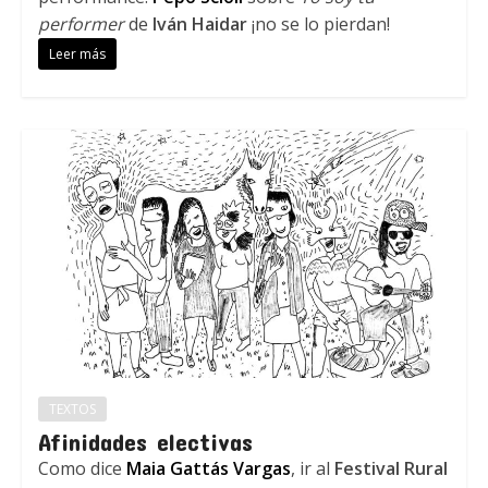
performer
de
Iván Haidar
¡no se lo pierdan!
Leer más
TEXTOS
Afinidades electivas
Como dice
Maia Gattás Vargas
, ir al
Festival Rural