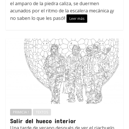
el amparo de la piedra caliza, se duermen
acunados por el ritmo de la escalera mecánica ¡¡y
no saben lo que les pasó!!
Leer más
PRIMICIA !
TEXTOS
Salir del hueco interior
Una tarde de verano después de ver el riachuelo