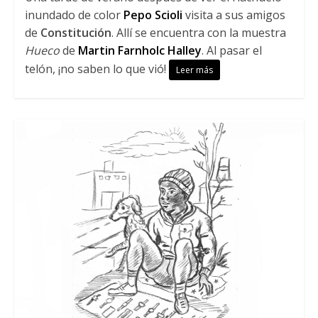
inundado de color
Pepo Scioli
visita a sus amigos
de
Constitución
. Allí se encuentra con la muestra
Hueco
de
Martin Farnholc Halley
. Al pasar el
telón, ¡no saben lo que vió!
Leer más