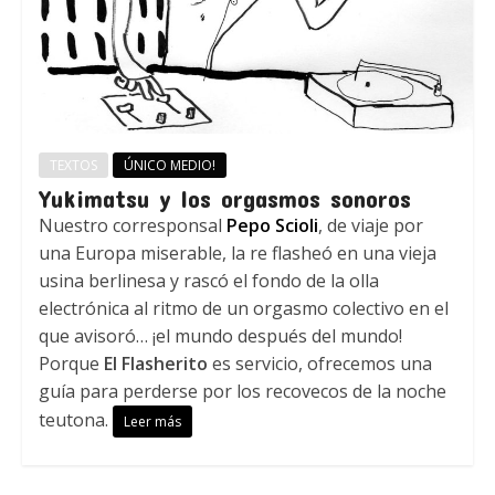
TEXTOS
ÚNICO MEDIO!
Yukimatsu y los orgasmos sonoros
Nuestro corresponsal
Pepo Scioli
, de viaje por
una Europa miserable, la re flasheó en una vieja
usina berlinesa y rascó el fondo de la olla
electrónica al ritmo de un orgasmo colectivo en el
que avisoró… ¡el mundo después del mundo!
Porque
El Flasherito
es servicio, ofrecemos una
guía para perderse por los recovecos de la noche
teutona.
Leer más