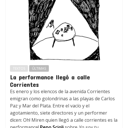
TEXTOS
ÚLTIMAS
La performance llegó a calle
Corrientes
Es enero y los elencos de la avenida Corrientes
emigran como golondrinas a las playas de Carlos
Paz y Mar del Plata. Entre el vacío y el
agotamiento, siete directores y un performer
dicen: Oh! Miren quien llegó a calle corrientes es la
performance!
Pepo Scioli
sobre
Yo soy tu