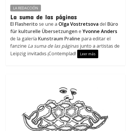
LA REDACCIÓN
La suma de las páginas
El Flasherito
se une a
Olga Vostretsova
del
Büro
für kulturelle Übersetzungen
e
Yvonne Anders
de la galería
Kunstraum Praline
para editar el
fanzine
La suma de las páginas
junto a artistas de
Leipzig invitadxs ¡Contemplad!
Leer más