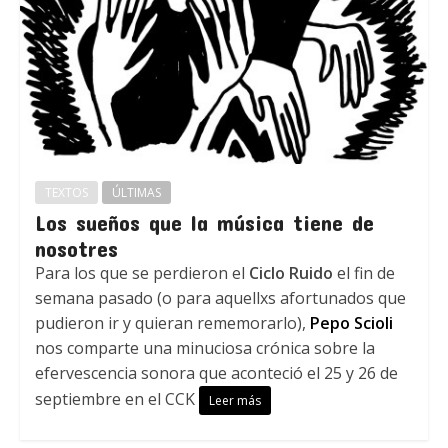
TEXTOS
ÚLTIMAS
Los sueños que la música tiene de
nosotres
Para los que se perdieron el
Ciclo Ruido
el fin de
semana pasado (o para aquellxs afortunados que
pudieron ir y quieran rememorarlo),
Pepo Scioli
nos comparte una minuciosa crónica sobre la
efervescencia sonora que aconteció el 25 y 26 de
septiembre en el CCK
Leer más