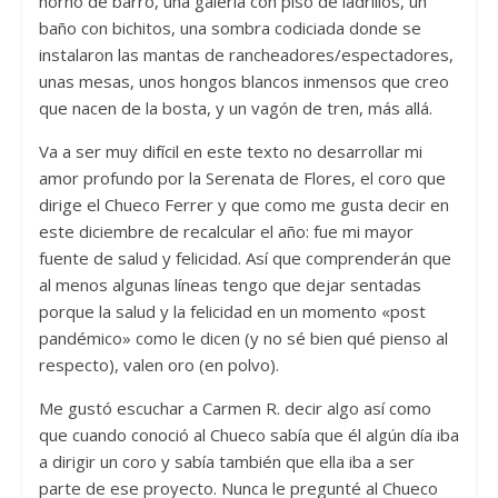
horno de barro, una galería con piso de ladrillos, un
baño con bichitos, una sombra codiciada donde se
instalaron las mantas de rancheadores/espectadores,
unas mesas, unos hongos blancos inmensos que creo
que nacen de la bosta, y un vagón de tren, más allá.
Va a ser muy difícil en este texto no desarrollar mi
amor profundo por la Serenata de Flores, el coro que
dirige el Chueco Ferrer y que como me gusta decir en
este diciembre de recalcular el año: fue mi mayor
fuente de salud y felicidad. Así que comprenderán que
al menos algunas líneas tengo que dejar sentadas
porque la salud y la felicidad en un momento «post
pandémico» como le dicen (y no sé bien qué pienso al
respecto), valen oro (en polvo).
Me gustó escuchar a Carmen R. decir algo así como
que cuando conoció al Chueco sabía que él algún día iba
a dirigir un coro y sabía también que ella iba a ser
parte de ese proyecto. Nunca le pregunté al Chueco