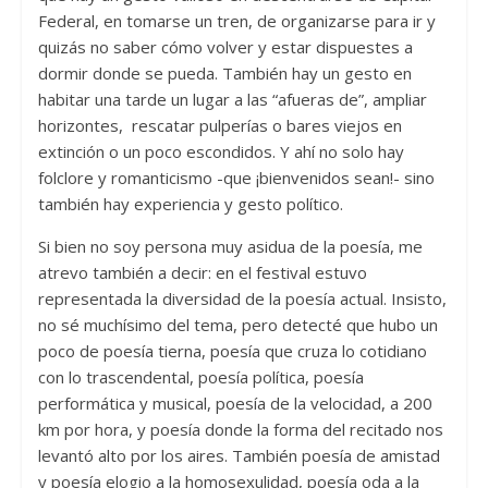
Federal, en tomarse un tren, de organizarse para ir y
quizás no saber cómo volver y estar dispuestes a
dormir donde se pueda. También hay un gesto en
habitar una tarde un lugar a las “afueras de”, ampliar
horizontes, rescatar pulperías o bares viejos en
extinción o un poco escondidos. Y ahí no solo hay
folclore y romanticismo -que ¡bienvenidos sean!- sino
también hay experiencia y gesto político.
Si bien no soy persona muy asidua de la poesía, me
atrevo también a decir: en el festival estuvo
representada la diversidad de la poesía actual. Insisto,
no sé muchísimo del tema, pero detecté que hubo un
poco de poesía tierna, poesía que cruza lo cotidiano
con lo trascendental, poesía política, poesía
performática y musical, poesía de la velocidad, a 200
km por hora, y poesía donde la forma del recitado nos
levantó alto por los aires. También poesía de amistad
y poesía elogio a la homosexulidad, poesía oda a la