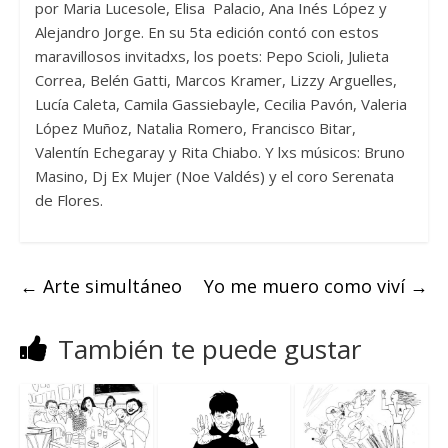
por Maria Lucesole, Elisa Palacio, Ana Inés López y
Alejandro Jorge. En su 5ta edición contó con estos
maravillosos invitadxs, los poets: Pepo Scioli, Julieta
Correa, Belén Gatti, Marcos Kramer, Lizzy Arguelles,
Lucía Caleta, Camila Gassiebayle, Cecilia Pavón, Valeria
López Muñoz, Natalia Romero, Francisco Bitar,
Valentín Echegaray y Rita Chiabo. Y lxs músicos: Bruno
Masino, Dj Ex Mujer (Noe Valdés) y el coro Serenata
de Flores.
←
Arte simultáneo
Yo me muero como viví
→
También te puede gustar