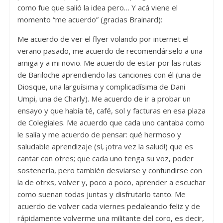
como fue que salió la idea pero… Y acá viene el
momento “me acuerdo” (gracias Brainard):
Me acuerdo de ver el flyer volando por internet el
verano pasado, me acuerdo de recomendárselo a una
amiga y a mi novio. Me acuerdo de estar por las rutas
de Bariloche aprendiendo las canciones con él (una de
Diosque, una larguísima y complicadísima de Dani
Umpi, una de Charly). Me acuerdo de ir a probar un
ensayo y que había té, café, sol y facturas en esa plaza
de Colegiales. Me acuerdo que cada uno cantaba como
le salía y me acuerdo de pensar: qué hermoso y
saludable aprendizaje (sí, ¡otra vez la salud!) que es
cantar con otres; que cada uno tenga su voz, poder
sostenerla, pero también desviarse y confundirse con
la de otrxs, volver y, poco a poco, aprender a escuchar
como suenan todas juntas y disfrutarlo tanto. Me
acuerdo de volver cada viernes pedaleando feliz y de
rápidamente volverme una militante del coro, es decir,