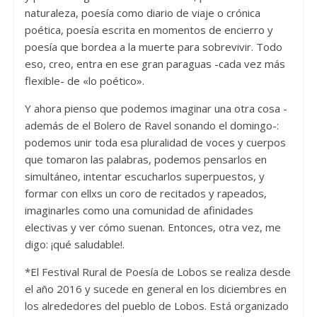
naturaleza, poesía como diario de viaje o crónica
poética, poesía escrita en momentos de encierro y
poesía que bordea a la muerte para sobrevivir. Todo
eso, creo, entra en ese gran paraguas -cada vez más
flexible- de «lo poético».
Y ahora pienso que podemos imaginar una otra cosa -
además de el Bolero de Ravel sonando el domingo-:
podemos unir toda esa pluralidad de voces y cuerpos
que tomaron las palabras, podemos pensarlos en
simultáneo, intentar escucharlos superpuestos, y
formar con ellxs un coro de recitados y rapeados,
imaginarles como una comunidad de afinidades
electivas y ver cómo suenan. Entonces, otra vez, me
digo: ¡qué saludable!.
*El Festival Rural de Poesía de Lobos se realiza desde
el año 2016 y sucede en general en los diciembres en
los alrededores del pueblo de Lobos. Está organizado