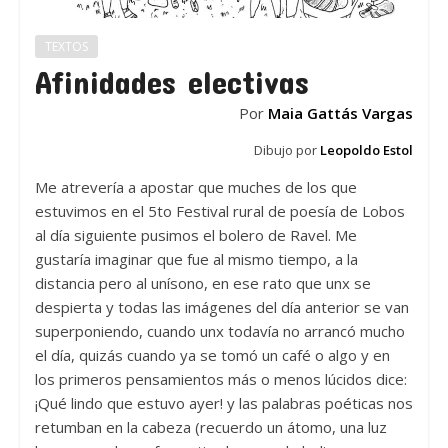
TEXTOS
Afinidades electivas
Por
Maia Gattás Vargas
Dibujo por
Leopoldo Estol
Me atrevería a apostar que muches de los que
estuvimos en el 5to Festival rural de poesía de Lobos
al día siguiente pusimos el bolero de Ravel. Me
gustaría imaginar que fue al mismo tiempo, a la
distancia pero al unísono, en ese rato que unx se
despierta y todas las imágenes del día anterior se van
superponiendo, cuando unx todavía no arrancó mucho
el día, quizás cuando ya se tomó un café o algo y en
los primeros pensamientos más o menos lúcidos dice:
¡Qué lindo que estuvo ayer! y las palabras poéticas nos
retumban en la cabeza (recuerdo un átomo, una luz