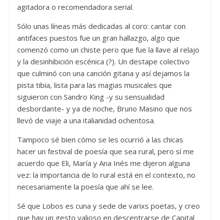
agitadora o recomendadora serial.
Sólo unas líneas más dedicadas al coro: cantar con
antifaces puestos fue un gran hallazgo, algo que
comenzó como un chiste pero que fue la llave al relajo
y la desinhibición escénica (?). Un destape colectivo
que culminó con una canción gitana y así dejamos la
pista tibia, lista para las magias musicales que
siguieron con Sandro King -y su sensualidad
desbordante- y ya de noche, Bruno Masino que nos
llevó de viaje a una italianidad ochentosa.
Tampoco sé bien cómo se les ocurrió a las chicas
hacer un festival de poesía que sea rural, pero sí me
acuerdo que Eli, María y Ana Inés me dijeron alguna
vez: la importancia de lo rural está en el contexto, no
necesariamente la poesía que ahí se lee.
Sé que Lobos es cuna y sede de varixs poetas, y creo
que hay un gesto valioso en descentrarse de Capital