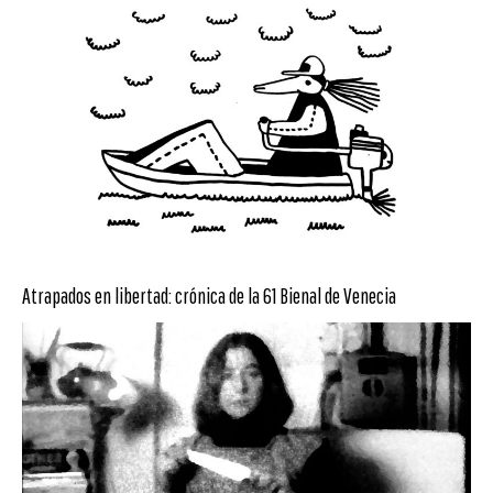
Atrapados en libertad: crónica de la 61 Bienal de Venecia