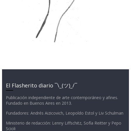
El Flasherito diario ¯\_(ツ)_/¯
Publicación independiente de arte contemporáneo y afines.
Fundado en Buenos Aires en 2013.
Fundadores: Andrés Aizicovich, Leopoldo Estol y Liv Schulman
Ministerio de redacción: Lenny Liffschitz, Sofía Reitter y Pepo
Scioli