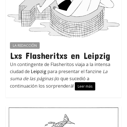
LA REDACCIÓN
Lxs Flasheritxs en Leipzig
Un contingente de Flasheritos viaja a la intensa
ciudad de
Leipzig
para presentar el fanzine
La
suma de las páginas
¡lo que sucedió a
continuación los sorprenderá!
Leer más