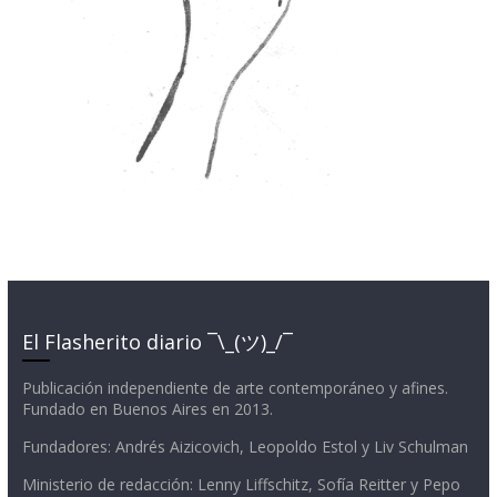
El Flasherito diario ¯\_(ツ)_/¯
Publicación independiente de arte contemporáneo y afines.
Fundado en Buenos Aires en 2013.
Fundadores: Andrés Aizicovich, Leopoldo Estol y Liv Schulman
Ministerio de redacción: Lenny Liffschitz, Sofía Reitter y Pepo