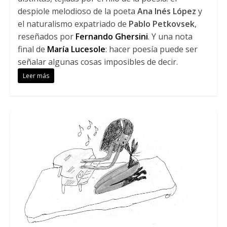
despiole melodioso de la poeta
Ana Inés López
y
el naturalismo expatriado de
Pablo Petkovsek
,
reseñados por
Fernando Ghersini
. Y una nota
final de
María Lucesole
: hacer poesía puede ser
señalar algunas cosas imposibles de decir.
Leer más