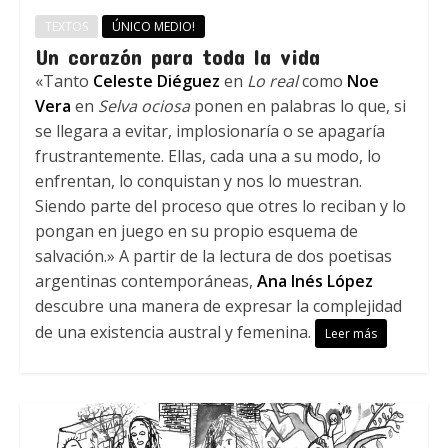
TEXTOS
ÚNICO MEDIO!
Un corazón para toda la vida
«Tanto
Celeste Diéguez
en
Lo real
como
Noe
Vera
en
Selva ociosa
ponen en palabras lo que, si
se llegara a evitar, implosionaría o se apagaría
frustrantemente. Ellas, cada una a su modo, lo
enfrentan, lo conquistan y nos lo muestran.
Siendo parte del proceso que otres lo reciban y lo
pongan en juego en su propio esquema de
salvación.» A partir de la lectura de dos poetisas
argentinas contemporáneas,
Ana Inés López
descubre una manera de expresar la complejidad
de una existencia austral y femenina.
Leer más