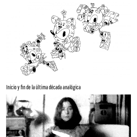
Inicio y fin de la última década analógica