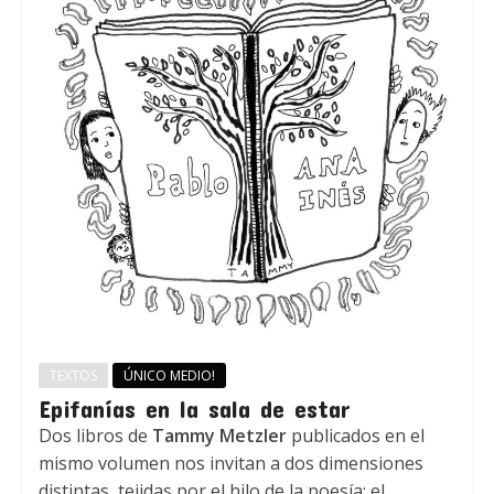
TEXTOS
ÚNICO MEDIO!
Epifanías en la sala de estar
Dos libros de
Tammy Metzler
publicados en el
mismo volumen nos invitan a dos dimensiones
distintas, tejidas por el hilo de la poesía: el