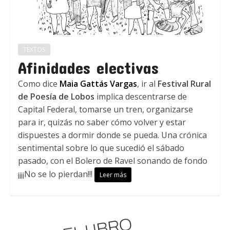
TEXTOS
Afinidades electivas
Como dice
Maia Gattás Vargas
, ir al
Festival Rural
de Poesía de Lobos
implica descentrarse de
Capital Federal, tomarse un tren, organizarse
para ir, quizás no saber cómo volver y estar
dispuestes a dormir donde se pueda. Una crónica
sentimental sobre lo que sucedió el sábado
pasado, con el Bolero de Ravel sonando de fondo
¡¡¡¡No se lo pierdan!!!
Leer más