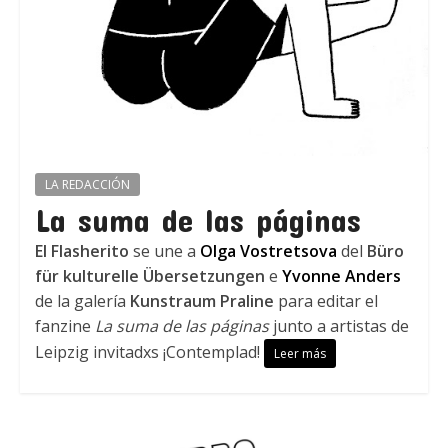
LA REDACCIÓN
La suma de las páginas
El Flasherito
se une a
Olga Vostretsova
del
Büro
für kulturelle Übersetzungen
e
Yvonne Anders
de la galería
Kunstraum Praline
para editar el
fanzine
La suma de las páginas
junto a artistas de
Leipzig invitadxs ¡Contemplad!
Leer más