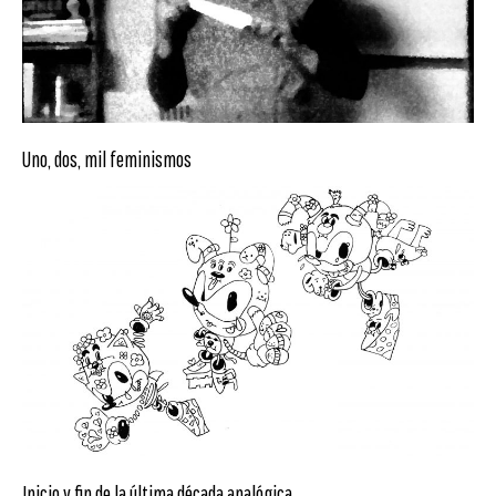
Uno, dos, mil feminismos
Inicio y fin de la última década analógica