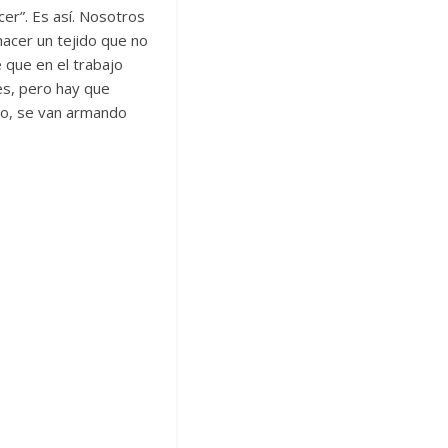
er”. Es así. Nosotros
acer un tejido que no
 que en el trabajo
es, pero hay que
lo, se van armando