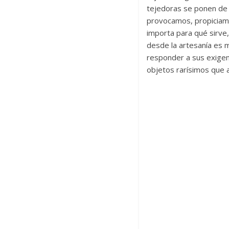
tejedoras se ponen de 
provocamos, propiciamo
importa para qué sirve
desde la artesanía es m
responder a sus exigen
objetos rarísimos que a