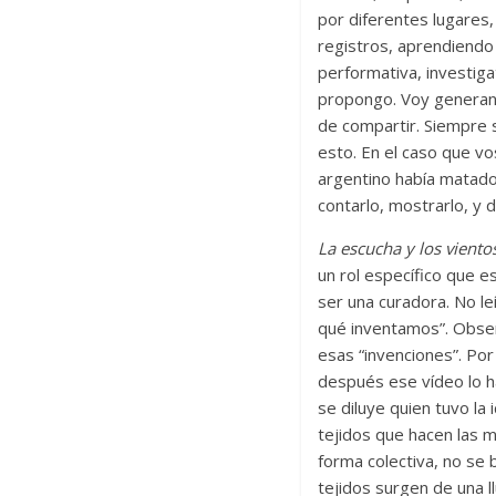
por diferentes lugares
registros, aprendiendo 
performativa, investig
propongo. Voy generand
de compartir. Siempre
esto. En el caso que vo
argentino había matado
contarlo, mostrarlo, y 
La escucha y los viento
un rol específico que 
ser una curadora. No l
qué inventamos”. Obser
esas “invenciones”. Po
después ese vídeo lo h
se diluye quien tuvo la
tejidos que hacen las 
forma colectiva, no se
tejidos surgen de una l