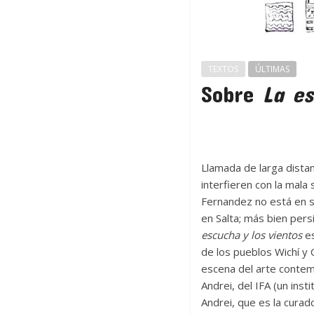
TEXTOS
ÚLTIMAS
Sobre
La es
Llamada de larga distan
interfieren con la mal
Fernandez no está en s
en Salta; más bien pers
escucha y los vientos
es
de los pueblos Wichí y 
escena del arte contem
Andrei, del IFA (un inst
Andrei, que es la curado