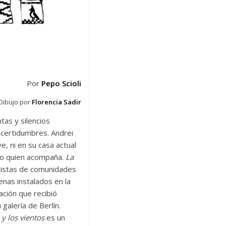
Por
Pepo Scioli
Dibujo por
Florencia Sadir
tas y silencios
ncertidumbres. Andrei
, ni en su casa actual
ino quien acompaña.
La
amistas de comunidades
enas instalados en la
ación que recibió
galería de Berlín.
y los vientos
es un