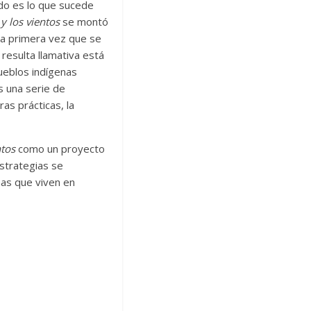
do es lo que sucede
y los vientos
se montó
la primera vez que se
resulta llamativa está
ueblos indígenas
s una serie de
as prácticas, la
ntos
como un proyecto
strategias se
nas que viven en