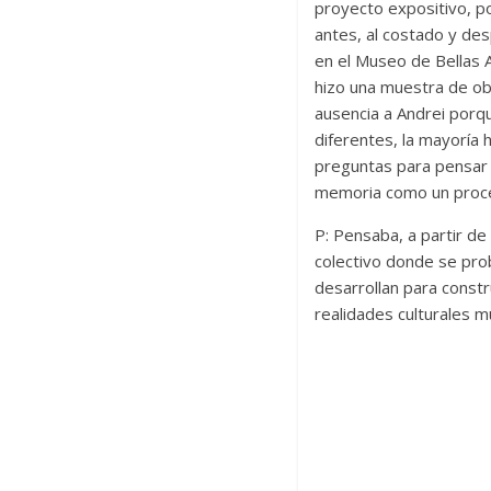
proyecto expositivo, p
antes, al costado y des
en el Museo de Bellas A
hizo una muestra de obr
ausencia a Andrei porq
diferentes, la mayoría
preguntas para pensar e
memoria como un proces
P: Pensaba, a partir de
colectivo donde se pro
desarrollan para const
realidades culturales m