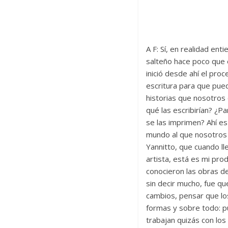
A F: Sí, en realidad en
salteño hace poco que 
inició desde ahí el proc
escritura para que pued
historias que nosotros 
qué las escribirían? ¿P
se las imprimen? Ahí e
mundo al que nosotros
Yannitto, que cuando ll
artista, está es mi prod
conocieron las obras d
sin decir mucho, fue qu
cambios, pensar que lo
formas y sobre todo: p
trabajan quizás con los