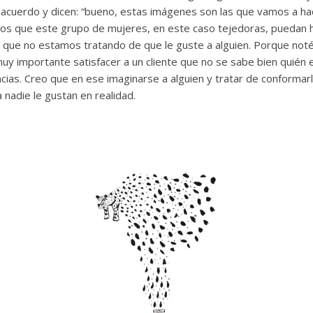
acuerdo y dicen: “bueno, estas imágenes son las que vamos a hac
s que este grupo de mujeres, en este caso tejedoras, puedan h
, que no estamos tratando de que le guste a alguien. Porque noté
uy importante satisfacer a un cliente que no se sabe bien quién 
cias. Creo que en ese imaginarse a alguien y tratar de conformar
 nadie le gustan en realidad.