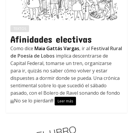
TEXTOS
Afinidades electivas
Como dice
Maia Gattás Vargas
, ir al
Festival Rural
de Poesía de Lobos
implica descentrarse de
Capital Federal, tomarse un tren, organizarse
para ir, quizás no saber cómo volver y estar
dispuestes a dormir donde se pueda. Una crónica
sentimental sobre lo que sucedió el sábado
pasado, con el Bolero de Ravel sonando de fondo
¡¡¡¡No se lo pierdan!!!
Leer más