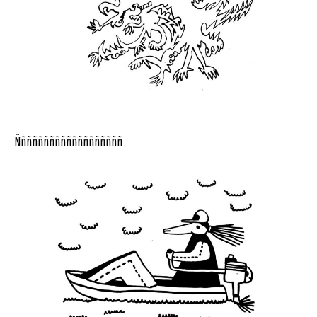
Ñññññññññññññññññññ