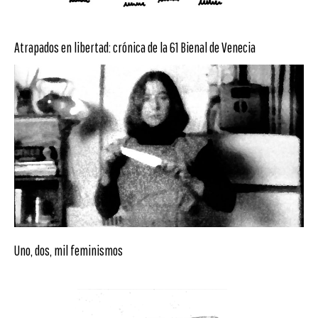
Atrapados en libertad: crónica de la 61 Bienal de Venecia
Uno, dos, mil feminismos