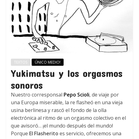
TEXTOS
ÚNICO MEDIO!
Yukimatsu y los orgasmos
sonoros
Nuestro corresponsal
Pepo Scioli
, de viaje por
una Europa miserable, la re flasheó en una vieja
usina berlinesa y rascó el fondo de la olla
electrónica al ritmo de un orgasmo colectivo en el
que avisoró… ¡el mundo después del mundo!
Porque
El Flasherito
es servicio, ofrecemos una