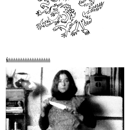
Ñññññññññññññññññññ