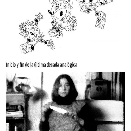
Inicio y fin de la última década analógica