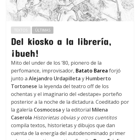
TEXTOS
ÚLTIMAS
Del kiosko a la librería,
¡bueh!
Mito del under de los ’80, pionero de la
perfomance, improvisador,
Batato Barea
forjó
junto a
Alejandro Urdapilleta
y
Humberto
Tortonese
la leyenda del teatro off de los
ochentas y el imaginario del «destape» porteño
posterior a la noche de la dictadura. Coeditado por
la galería
Cosmocosa
y la editorial
Milena
Caserola
Historietas obvias y otros cuentitos
compila textos, historietas y dibujos que dan
cuenta de la energía del autodenominado primer