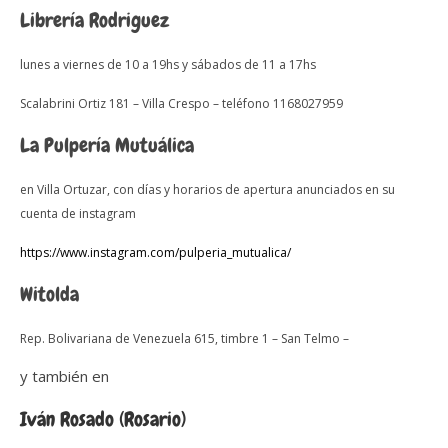
Librería Rodriguez
lunes a viernes de 10 a 19hs y sábados de 11 a 17hs
Scalabrini Ortiz 181 – Villa Crespo – teléfono 1168027959
La Pulpería Mutuálica
en Villa Ortuzar, con días y horarios de apertura anunciados en su
cuenta de instagram
https://www.instagram.com/pulperia_mutualica/
Witolda
Rep. Bolivariana de Venezuela 615, timbre 1 – San Telmo –
y también en
Iván Rosado (Rosario)