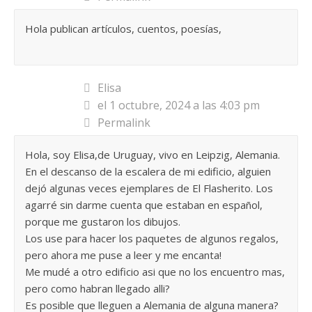
Hola publican artículos, cuentos, poesías,
Elisa
el 1 octubre, 2024 a las 4:03 pm
Permalink
Hola, soy Elisa,de Uruguay, vivo en Leipzig, Alemania.
En el descanso de la escalera de mi edificio, alguien
dejó algunas veces ejemplares de El Flasherito. Los
agarré sin darme cuenta que estaban en español,
porque me gustaron los dibujos.
Los use para hacer los paquetes de algunos regalos,
pero ahora me puse a leer y me encanta!
Me mudé a otro edificio asi que no los encuentro mas,
pero como habran llegado alli?
Es posible que lleguen a Alemania de alguna manera?