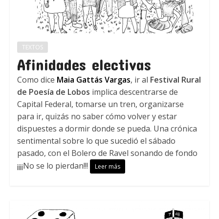
TEXTOS
Afinidades electivas
Como dice
Maia Gattás Vargas
, ir al
Festival Rural
de Poesía de Lobos
implica descentrarse de
Capital Federal, tomarse un tren, organizarse
para ir, quizás no saber cómo volver y estar
dispuestes a dormir donde se pueda. Una crónica
sentimental sobre lo que sucedió el sábado
pasado, con el Bolero de Ravel sonando de fondo
¡¡¡¡No se lo pierdan!!!
Leer más