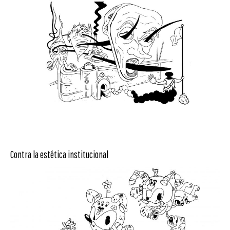
Contra la estética institucional