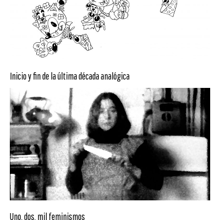
Inicio y fin de la última década analógica
Uno, dos, mil feminismos