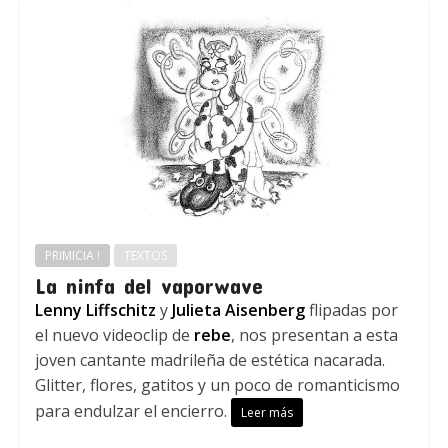
PRIMICIA !
TEXTOS
La ninfa del vaporwave
Lenny Liffschitz
y
Julieta Aisenberg
flipadas por
el nuevo videoclip de
rebe
, nos presentan a esta
joven cantante madrileña de estética nacarada.
Glitter, flores, gatitos y un poco de romanticismo
para endulzar el encierro.
Leer más