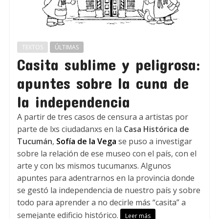
TEXTOS
ÚLTIMAS
Casita sublime y peligrosa:
apuntes sobre la cuna de
la independencia
A partir de tres casos de censura a artistas por
parte de lxs ciudadanxs en la
Casa Histórica de
Tucumán
,
Sofía de la Vega
se puso a investigar
sobre la relación de ese museo con el país, con el
arte y con lxs mismos tucumanxs. Algunos
apuntes para adentrarnos en la provincia donde
se gestó la independencia de nuestro país y sobre
todo para aprender a no decirle más “casita” a
semejante edificio histórico.
Leer más