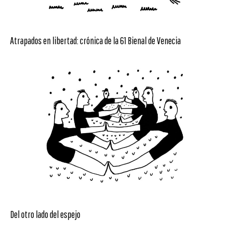
Atrapados en libertad: crónica de la 61 Bienal de Venecia
Del otro lado del espejo