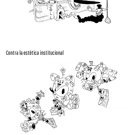
Contra la estética institucional