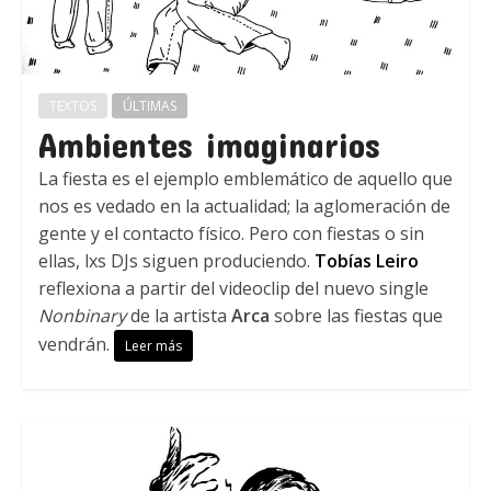
TEXTOS
ÚLTIMAS
Ambientes imaginarios
La fiesta es el ejemplo emblemático de aquello que
nos es vedado en la actualidad; la aglomeración de
gente y el contacto físico. Pero con fiestas o sin
ellas, lxs DJs siguen produciendo.
Tobías Leiro
reflexiona a partir del videoclip del nuevo single
Nonbinary
de la artista
Arca
sobre las fiestas que
vendrán.
Leer más