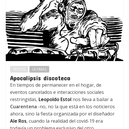
TEXTOS
ÚLTIMAS
Apocalipsis discoteca
En tiempos de permanecer en el hogar, de
eventos cancelados e interacciones sociales
restringidas,
Leopoldo Estol
nos lleva a bailar a
Cuarentena
-no, no la que está en los noticieros
ahora, sino la fiesta organizada por el diseñador
Ale Ros
, cuando la realidad del covid-19 era
todavía un problema exclusivo del otro