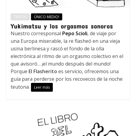
TEXTOS
ÚNICO MEDIO!
Yukimatsu y los orgasmos sonoros
Nuestro corresponsal
Pepo Scioli
, de viaje por
una Europa miserable, la re flasheó en una vieja
usina berlinesa y rascó el fondo de la olla
electrónica al ritmo de un orgasmo colectivo en el
que avisoró… ¡el mundo después del mundo!
Porque
El Flasherito
es servicio, ofrecemos una
guía para perderse por los recovecos de la noche
teutona.
Leer más