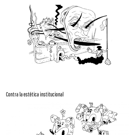
Contra la estética institucional