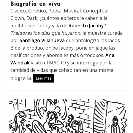
Biografía en vivo
Clásico, Cinético, Poeta, Musical, Conceptual,
Clown, Dark; ¿cuántos epítetos le caben a la
multiforme obra y vida de
Roberto Jacoby
?
Traidores los días que huyeron
, la muestra curada
por
Santiago Villanueva
que antologiza los lados
B de la producción de Jacoby, pone en jaque las
clasificaciones y abordajes más ortodoxos.
Ana
Wandzik
visitó el MACRO y se interroga por la
cantidad de vidas que cohabitan en una misma
biografía.
Leer más