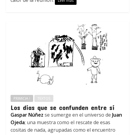
calor de la reunión.
Leer más
PRIMICIA !
TEXTOS
Los días que se confunden entre sí
Gaspar Núñez
se sumerge en el universo de
Juan
Ojeda
; una muestra como el rescate de esas
cositas de nada, agrupadas como el encuentro