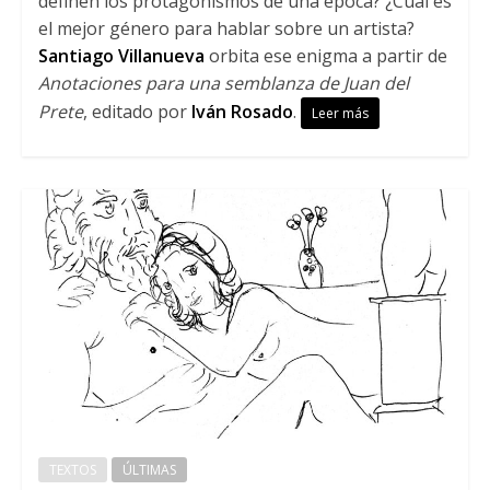
definen los protagonismos de una época? ¿Cuál es
el mejor género para hablar sobre un artista?
Santiago Villanueva
orbita ese enigma a partir de
Anotaciones para una semblanza de Juan del
Prete
, editado por
Iván Rosado
.
Leer más
TEXTOS
ÚLTIMAS