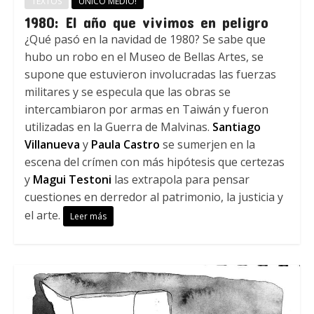
TEXTOS
ÚNICO MEDIO!
1980: El año que vivimos en peligro
¿Qué pasó en la navidad de 1980? Se sabe que
hubo un robo en el Museo de Bellas Artes, se
supone que estuvieron involucradas las fuerzas
militares y se especula que las obras se
intercambiaron por armas en Taiwán y fueron
utilizadas en la Guerra de Malvinas.
Santiago
Villanueva
y
Paula Castro
se sumerjen en la
escena del crímen con más hipótesis que certezas
y
Magui Testoni
las extrapola para pensar
cuestiones en derredor al patrimonio, la justicia y
el arte.
Leer más