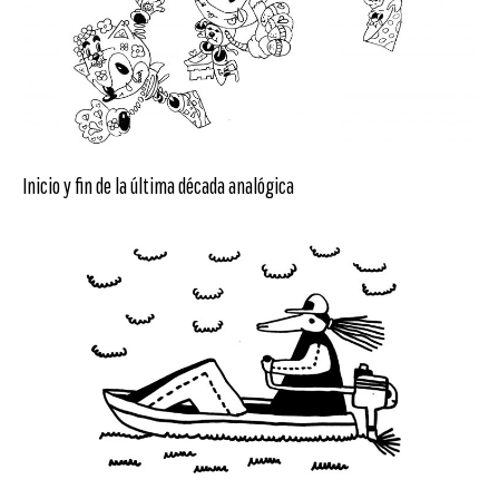
Inicio y fin de la última década analógica