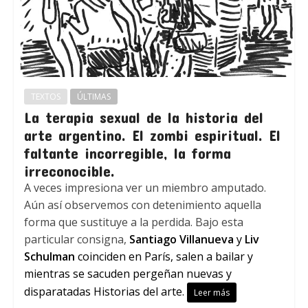
TEXTOS
ÚLTIMAS
La terapia sexual de la historia del
arte argentino. El zombi espiritual. El
faltante incorregible, la forma
irreconocible.
A veces impresiona ver un miembro amputado.
Aún así observemos con detenimiento aquella
forma que sustituye a la perdida. Bajo esta
particular consigna,
Santiago Villanueva
y
Liv
Schulman
coinciden en París, salen a bailar y
mientras se sacuden pergeñan nuevas y
disparatadas Historias del arte.
Leer más