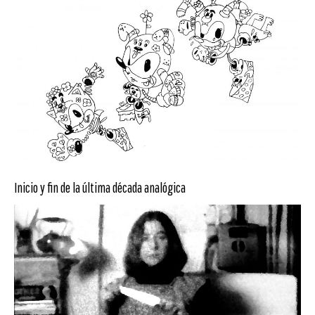
Inicio y fin de la última década analógica