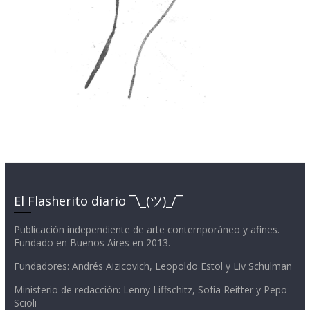
El Flasherito diario ¯\_(ツ)_/¯
Publicación independiente de arte contemporáneo y afines.
Fundado en Buenos Aires en 2013.
Fundadores: Andrés Aizicovich, Leopoldo Estol y Liv Schulman
Ministerio de redacción: Lenny Liffschitz, Sofía Reitter y Pepo
Scioli