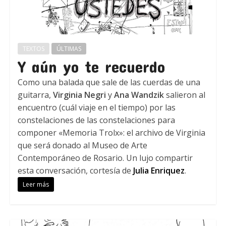
TEXTOS
ÚLTIMAS
Y aún yo te recuerdo
Como una balada que sale de las cuerdas de una
guitarra,
Virginia Negri
y
Ana Wandzik
salieron al
encuentro (cuál viaje en el tiempo) por las
constelaciones de las constelaciones para
componer «Memoria Trolx»: el archivo de Virginia
que será donado al Museo de Arte
Contemporáneo de Rosario. Un lujo compartir
esta conversación, cortesía de
Julia Enriquez
.
Leer más