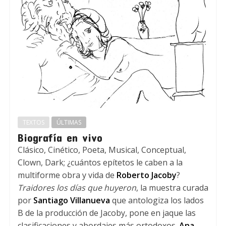
TEXTOS
ÚLTIMAS
Biografía en vivo
Clásico, Cinético, Poeta, Musical, Conceptual,
Clown, Dark; ¿cuántos epítetos le caben a la
multiforme obra y vida de
Roberto Jacoby
?
Traidores los días que huyeron
, la muestra curada
por
Santiago Villanueva
que antologiza los lados
B de la producción de Jacoby, pone en jaque las
clasificaciones y abordajes más ortodoxos.
Ana