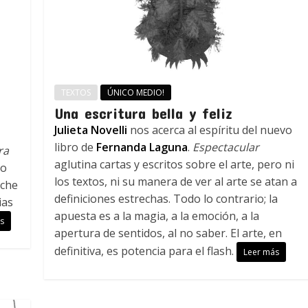
TEXTOS
ÚNICO MEDIO!
Una escritura bella y feliz
Julieta Novelli
nos acerca al espíritu del nuevo
libro de
Fernanda Laguna
.
Espectacular
ra
aglutina cartas y escritos sobre el arte, pero ni
co
los textos, ni su manera de ver al arte se atan a
oche
definiciones estrechas. Todo lo contrario; la
ias
apuesta es a la magia, a la emoción, a la
s
apertura de sentidos, al no saber. El arte, en
definitiva, es potencia para el flash.
Leer más