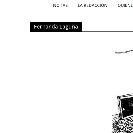
NOTAS
LA REDACCIÓN
QUIÉN
Fernanda Laguna