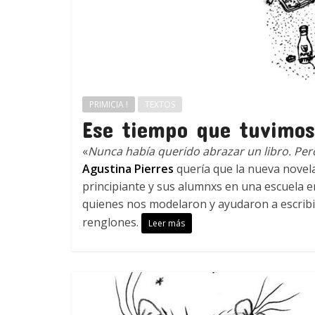
PRIMICIA !
TEXTOS
Ese tiempo que tuvimos
«
Nunca había querido abrazar un libro. Per
Agustina Pierres
quería que la nueva novel
principiante y sus alumnxs en una escuela e
quienes nos modelaron y ayudaron a escribir
renglones.
Leer más