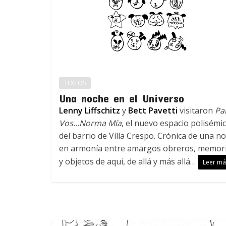
TEXTOS
Una noche en el Universo
Lenny Liffschitz
y
Bett Pavetti
visitaron
Pa
Vos…Norma Mía
, el nuevo espacio polisémi
del barrio de Villa Crespo. Crónica de una n
en armonía entre amargos obreros, memor
y objetos de aquí, de allá y más allá…
Leer má