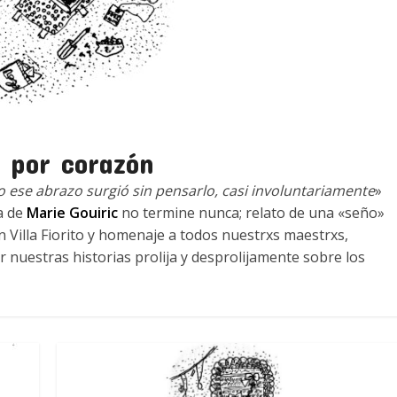
 por corazón
o ese abrazo surgió sin pensarlo, casi involuntariamente
»
a de
Marie Gouiric
no termine nunca; relato de una «seño»
n Villa Fiorito y homenaje a todos nuestrxs maestrxs,
 nuestras historias prolija y desprolijamente sobre los