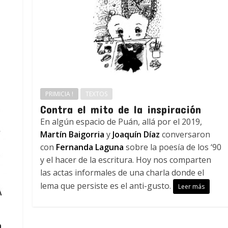
PRIMICIA !
TEXTOS
Contra el mito de la inspiración
En algún espacio de Puán, allá por el 2019,
Martín Baigorria
y
Joaquín Díaz
conversaron
con
Fernanda Laguna
sobre la poesía de los ‘90
y el hacer de la escritura. Hoy nos comparten
las actas informales de una charla donde el
lema que persiste es el anti-gusto.
Leer más
o