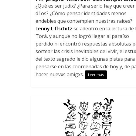
¿Qué es ser judíx? ¿Para serlo hay que creer
d1os? ¿Cómo pensar identidades menos
endebles que contemplen nuestras raíces?
Lenny Liffschitz
se adentró en la lectura de 
Torá, y aunque no logró llegar al paraíso
perdido ni encontró respuestas absolutas p
sortear las crisis inevitables del vivir, el estu
del texto sagrado le dio algunas pistas para
pensarse en las coordenadas de hoy y, de p
hacer nuevxs amigxs.
Leer más