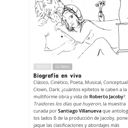
TEXTOS
ÚLTIMAS
Biografía en vivo
Clásico, Cinético, Poeta, Musical, Conceptual
Clown, Dark; ¿cuántos epítetos le caben a la
multiforme obra y vida de
Roberto Jacoby
?
Traidores los días que huyeron
, la muestra
curada por
Santiago Villanueva
que antolog
los lados B de la producción de Jacoby, pone
jaque las clasificaciones y abordajes más