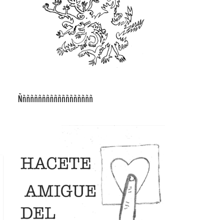
Ñññññññññññññññññññ