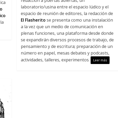
redacción a puertas abiertas, un
ica
laboratorio/usina entre el espacio lúdico y el
o
espacio de reunión de editores, la redacción de
ico
El Flasherito
se presenta como una instalación
la
a la vez que un medio de comunicación en
plenas funciones, una plataforma desde donde
se expandirán diversos procesos de trabajo, de
pensamiento y de escritura; preparación de un
número en papel, mesas debates y podcasts,
actividades, talleres, experimentos.
Leer más