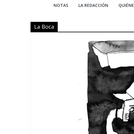
NOTAS
LA REDACCIÓN
QUIÉN
La Boca