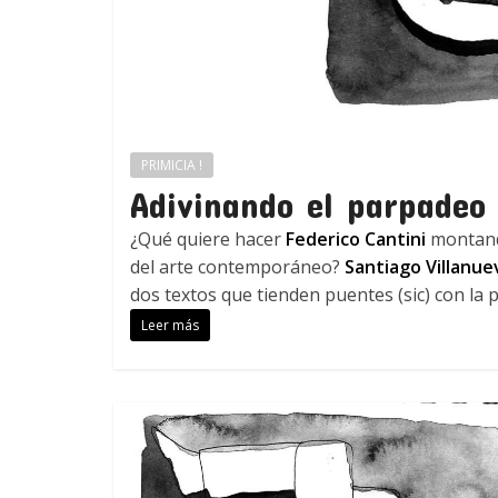
PRIMICIA !
Adivinando el parpadeo
¿Qué quiere hacer
Federico Cantini
montando
del arte contemporáneo?
Santiago Villanue
dos textos que tienden puentes (sic) con la pol
Leer más