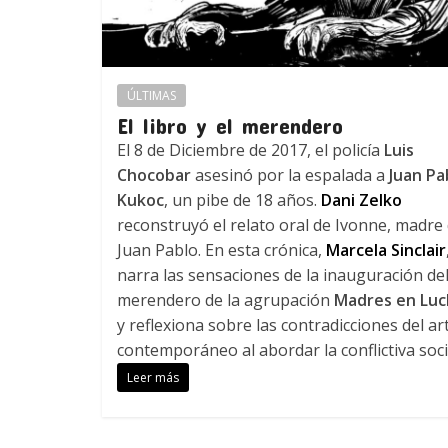
ÚLTIMAS
El libro y el merendero
El 8 de Diciembre de 2017, el policía
Luis
Chocobar
asesinó por la espalada a
Juan Pa
Kukoc
, un pibe de 18 años.
Dani Zelko
reconstruyó el relato oral de Ivonne, madre
Juan Pablo. En esta crónica,
Marcela Sinclair
narra las sensaciones de la inauguración de
merendero de la agrupación
Madres en Luc
y reflexiona sobre las contradicciones del ar
contemporáneo al abordar la conflictiva soci
Leer más