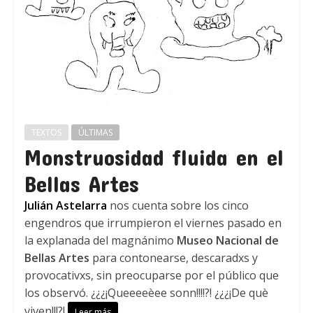
TEXTOS
ÚLTIMAS
Monstruosidad fluida en el
Bellas Artes
Julián Astelarra
nos cuenta sobre los cinco
engendros que irrumpieron el viernes pasado en
la explanada del magnánimo
Museo Nacional de
Bellas Artes
para contonearse, descaradxs y
provocativxs, sin preocuparse por el público que
los observó. ¿¿¿¡Queeeeèee sonn!!!!?! ¿¿¿¡De què
viven!!!?!
Leer más