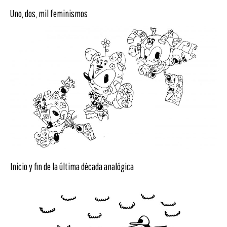
Uno, dos, mil feminismos
Inicio y fin de la última década analógica