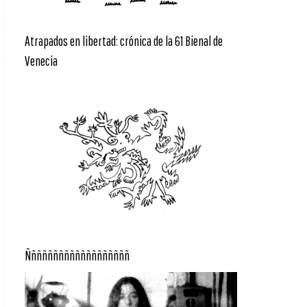
Atrapados en libertad: crónica de la 61 Bienal de
Venecia
Ñññññññññññññññññññ