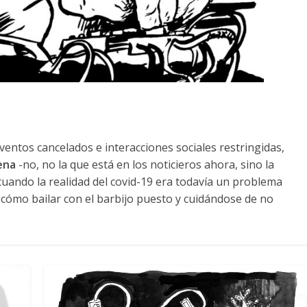
entos cancelados e interacciones sociales restringidas,
ena
-no, no la que está en los noticieros ahora, sino la
 cuando la realidad del covid-19 era todavía un problema
e cómo bailar con el barbijo puesto y cuidándose de no