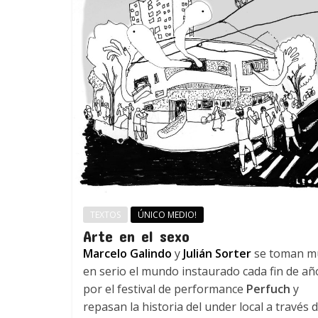
TEXTOS
ÚNICO MEDIO!
Arte en el sexo
Marcelo Galindo
y
Julián Sorter
se toman m
en serio el mundo instaurado cada fin de añ
por el festival de performance
Perfuch
y
repasan la historia del under local a través 