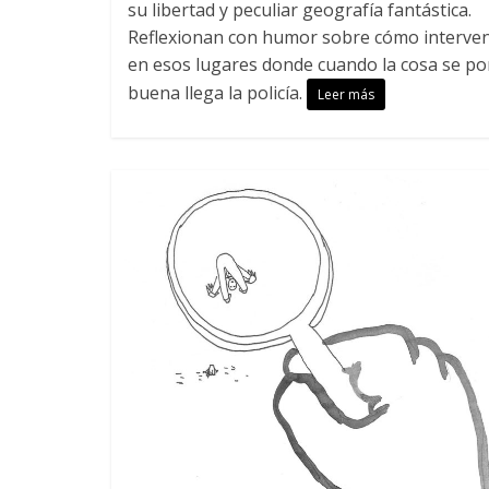
su libertad y peculiar geografía fantástica.
Reflexionan con humor sobre cómo interven
en esos lugares donde cuando la cosa se p
buena llega la policía.
Leer más