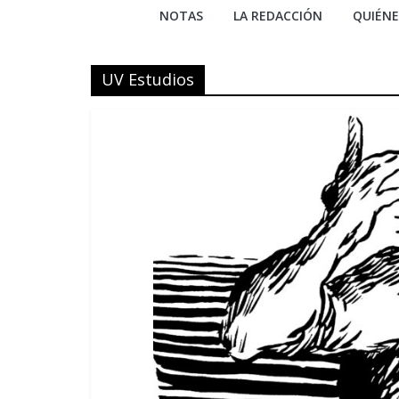
NOTAS
LA REDACCIÓN
QUIÉN
UV Estudios