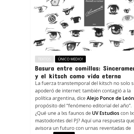
TEXTOS
ÚNICO MEDIO!
Basura entre comillas: Sincerame
y el kitsch como vida eterna
La fuerza transtemporal del kitsch no solo 
apoderó de internet: también contagió a la
política argentina, dice
Alejo Ponce de León
propósito del “fenómeno editorial del año”.
¿Qué une a lxs faunos de
UV Estudios
con lx
mastodontes del PJ? Aquí una respuesta qu
avisora un futuro con urnas reventadas de