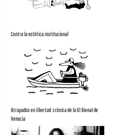
Contra la estética institucional
Atrapados en libertad: crónica de la 61 Bienal de
Venecia