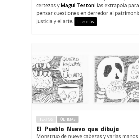
certezas y
Magui Testoni
las extrapola para
pensar cuestiones en derredor al patrimonio
justicia y el arte.
Leer más
TEXTOS
ÚLTIMAS
El Pueblo Nuevo que dibuja
Monstruo de nueve cabezas y varias manos