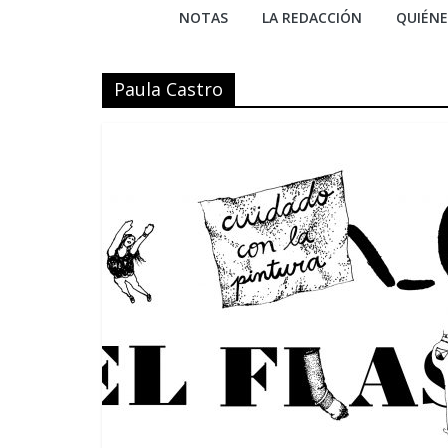
NOTAS
LA REDACCIÓN
QUIÉN
Paula Castro