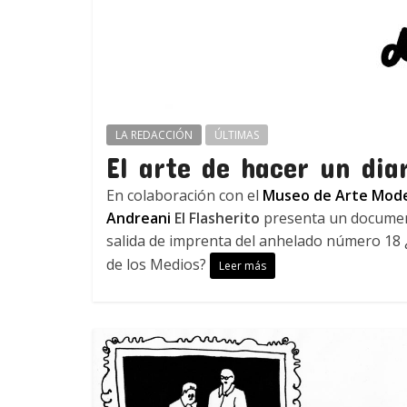
LA REDACCIÓN
ÚLTIMAS
El arte de hacer un dia
En colaboración con el
Museo de Arte Mode
Andreani
El Flasherito
presenta un document
salida de imprenta del anhelado número 18
de los Medios?
Leer más