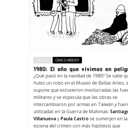
TEXTOS
ÚNICO MEDIO!
1980: El año que vivimos en pelig
¿Qué pasó en la navidad de 1980? Se sabe q
hubo un robo en el Museo de Bellas Artes, 
supone que estuvieron involucradas las fue
militares y se especula que las obras se
intercambiaron por armas en Taiwán y fue
utilizadas en la Guerra de Malvinas.
Santiag
Villanueva
y
Paula Castro
se sumerjen en la
escena del crímen con más hipótesis que