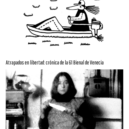
Atrapados en libertad: crónica de la 61 Bienal de Venecia