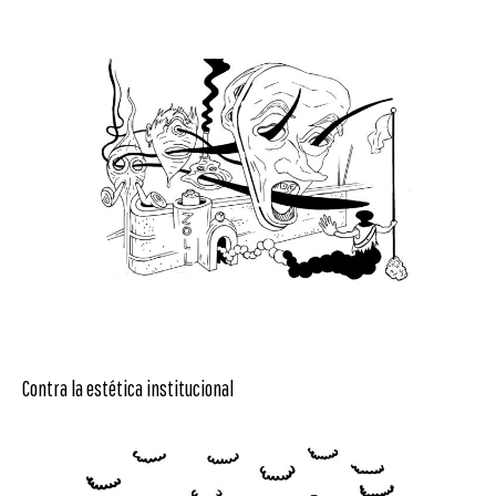
Contra la estética institucional