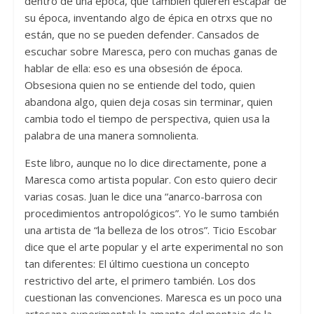
dentro de una época, que también quieren escapar de
su época, inventando algo de épica en otrxs que no
están, que no se pueden defender. Cansados de
escuchar sobre Maresca, pero con muchas ganas de
hablar de ella: eso es una obsesión de época.
Obsesiona quien no se entiende del todo, quien
abandona algo, quien deja cosas sin terminar, quien
cambia todo el tiempo de perspectiva, quien usa la
palabra de una manera somnolienta.
Este libro, aunque no lo dice directamente, pone a
Maresca como artista popular. Con esto quiero decir
varias cosas. Juan le dice una “anarco-barrosa con
procedimientos antropológicos”. Yo le sumo también
una artista de “la belleza de los otros”. Ticio Escobar
dice que el arte popular y el arte experimental no son
tan diferentes: El último cuestiona un concepto
restrictivo del arte, el primero también. Los dos
cuestionan las convenciones. Maresca es un poco una