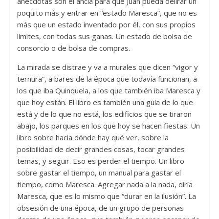
anécdotas son el ancla para que Juan pueda delirar un
poquito más y entrar en “estado Maresca”, que no es
más que un estado inventado por él, con sus propios
límites, con todas sus ganas. Un estado de bolsa de
consorcio o de bolsa de compras.
La mirada se distrae y va a murales que dicen “vigor y
ternura”, a bares de la época que todavía funcionan, a
los que iba Quinquela, a los que también iba Maresca y
que hoy están. El libro es también una guía de lo que
está y de lo que no está, los edificios que se tiraron
abajo, los parques en los que hoy se hacen fiestas. Un
libro sobre hacia dónde hay qué ver, sobre la
posibilidad de decir grandes cosas, tocar grandes
temas, y seguir. Eso es perder el tiempo. Un libro
sobre gastar el tiempo, un manual para gastar el
tiempo, como Maresca. Agregar nada a la nada, diría
Maresca, que es lo mismo que “durar en la ilusión”. La
obsesión de una época, de un grupo de personas