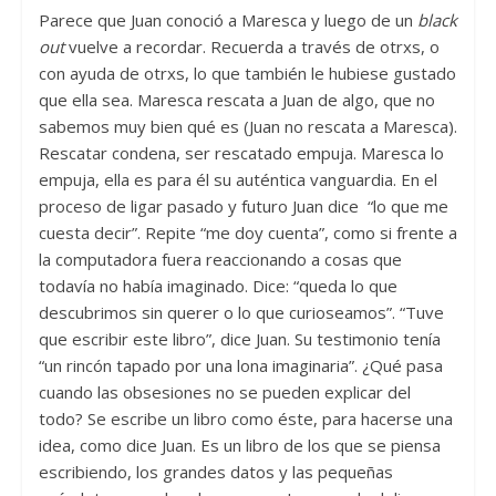
Parece que Juan conoció a Maresca y luego de un
black
out
vuelve a recordar. Recuerda a través de otrxs, o
con ayuda de otrxs, lo que también le hubiese gustado
que ella sea. Maresca rescata a Juan de algo, que no
sabemos muy bien qué es (Juan no rescata a Maresca).
Rescatar condena, ser rescatado empuja. Maresca lo
empuja, ella es para él su auténtica vanguardia. En el
proceso de ligar pasado y futuro Juan dice “lo que me
cuesta decir”. Repite “me doy cuenta”, como si frente a
la computadora fuera reaccionando a cosas que
todavía no había imaginado. Dice: “queda lo que
descubrimos sin querer o lo que curioseamos”. “Tuve
que escribir este libro”, dice Juan. Su testimonio tenía
“un rincón tapado por una lona imaginaria”. ¿Qué pasa
cuando las obsesiones no se pueden explicar del
todo? Se escribe un libro como éste, para hacerse una
idea, como dice Juan. Es un libro de los que se piensa
escribiendo, los grandes datos y las pequeñas