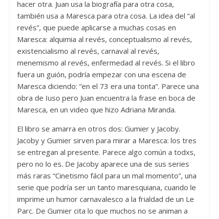
hacer otra. Juan usa la biografía para otra cosa,
también usa a Maresca para otra cosa. La idea del “al
revés”, que puede aplicarse a muchas cosas en
Maresca: alquimia al revés, conceptualismo al revés,
existencialismo al revés, carnaval al revés,
menemismo al revés, enfermedad al revés. Si el libro
fuera un guión, podría empezar con una escena de
Maresca diciendo: “en el 73 era una tonta”. Parece una
obra de Iuso pero Juan encuentra la frase en boca de
Maresca, en un video que hizo Adriana Miranda.
El libro se amarra en otros dos: Gumier y Jacoby.
Jacoby y Gumier sirven para mirar a Maresca: los tres
se entregan al presente. Parece algo común a todxs,
pero no lo es. De Jacoby aparece una de sus series
más raras “Cinetismo fácil para un mal momento”, una
serie que podría ser un tanto maresquiana, cuando le
imprime un humor carnavalesco a la frialdad de un Le
Parc. De Gumier cita lo que muchos no se animan a