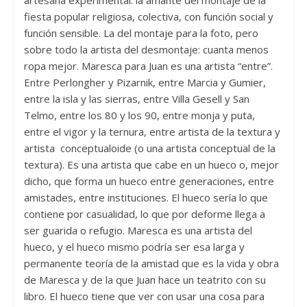
artesana experimental: la amante del montaje de la
fiesta popular religiosa, colectiva, con función social y
función sensible. La del montaje para la foto, pero
sobre todo la artista del desmontaje: cuanta menos
ropa mejor. Maresca para Juan es una artista “entre”.
Entre Perlongher y Pizarnik, entre Marcia y Gumier,
entre la isla y las sierras, entre Villa Gesell y San
Telmo, entre los 80 y los 90, entre monja y puta,
entre el vigor y la ternura, entre artista de la textura y
artista conceptualoide (o una artista conceptual de la
textura). Es una artista que cabe en un hueco o, mejor
dicho, que forma un hueco entre generaciones, entre
amistades, entre instituciones. El hueco sería lo que
contiene por casualidad, lo que por deforme llega a
ser guarida o refugio. Maresca es una artista del
hueco, y el hueco mismo podría ser esa larga y
permanente teoría de la amistad que es la vida y obra
de Maresca y de la que Juan hace un teatrito con su
libro. El hueco tiene que ver con usar una cosa para