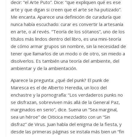
decir: “el Arte Puto”. Dice: “que expliquen qué es ese
arte y que digan si creen que el arte se ha putizado”.
Me encanta. Aparece una definición de curaduría que
nunca había escuchado: curar es convertir la artesanía
en arte, o al revés. “Teoría de los sótanos”, uno de los
títulos más lindos dentro del libro, es una mini-teoría
de cómo armar grupos sin nombre, sin la necesidad de
tener que llamarlos de un modo o de otro, sin miedo a
disolverlos. Es también una teoría del ambiente, del
ambientar y de la ambientación.
Aparece la pregunta: ¿qué del punk? El punk de
Maresca es el de Alberto Heredia, un loco del
enchastre y la pornografía: “Los verdaderos punks no
se disfrazan, sobreviven más allá de la General Paz,
marginados en serio”, dice. Suena un “Sea marginal,
sea un héroe” de Oiticica mezcladito con un “Sin
disfraz” de Virus. Juan habla del enigma de la fiesta, y
desde las primeras páginas se instala más bien un “fin