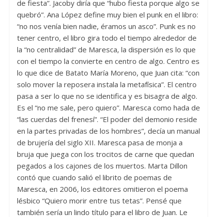
de fiesta”. Jacoby diría que “hubo fiesta porque algo se
quebró”. Ana López define muy bien el punk en el libro:
“no nos venía bien nadie, éramos un asco”. Punk es no
tener centro, el libro gira todo el tiempo alrededor de
la “no centralidad” de Maresca, la dispersión es lo que
con el tiempo la convierte en centro de algo. Centro es
lo que dice de Batato María Moreno, que Juan cita: “con
solo mover la reposera instala la metafísica”. El centro
pasa a ser lo que no se identifica y es bisagra de algo.
Es el “no me sale, pero quiero”. Maresca como hada de
“las cuerdas del frenesí”. “El poder del demonio reside
en la partes privadas de los hombres”, decía un manual
de brujería del siglo XII. Maresca pasa de monja a
bruja que juega con los trocitos de carne que quedan
pegados a los cajones de los muertos. Marta Dillon
contó que cuando salió el librito de poemas de
Maresca, en 2006, los editores omitieron el poema
lésbico “Quiero morir entre tus tetas”. Pensé que
también sería un lindo título para el libro de Juan. Le