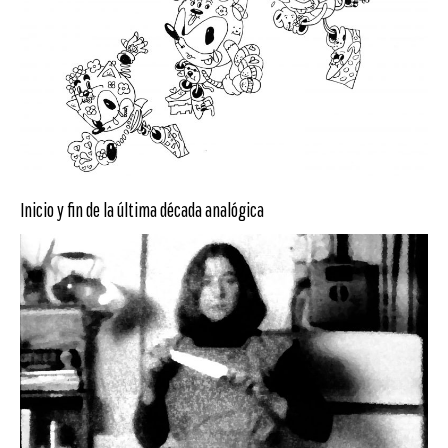
Inicio y fin de la última década analógica