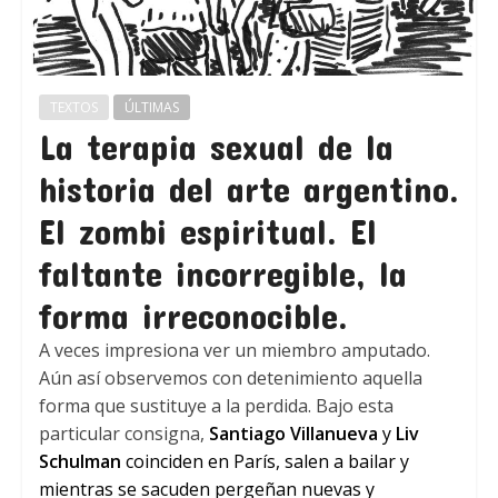
TEXTOS
ÚLTIMAS
La terapia sexual de la
historia del arte argentino.
El zombi espiritual. El
faltante incorregible, la
forma irreconocible.
A veces impresiona ver un miembro amputado.
Aún así observemos con detenimiento aquella
forma que sustituye a la perdida. Bajo esta
particular consigna,
Santiago Villanueva
y
Liv
Schulman
coinciden en París, salen a bailar y
mientras se sacuden pergeñan nuevas y