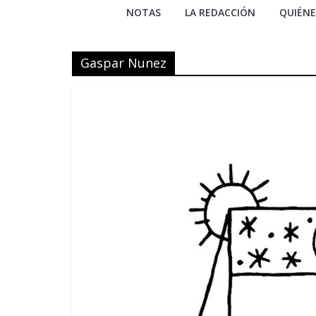
NOTAS
LA REDACCIÓN
QUIÉN
Gaspar Nunez