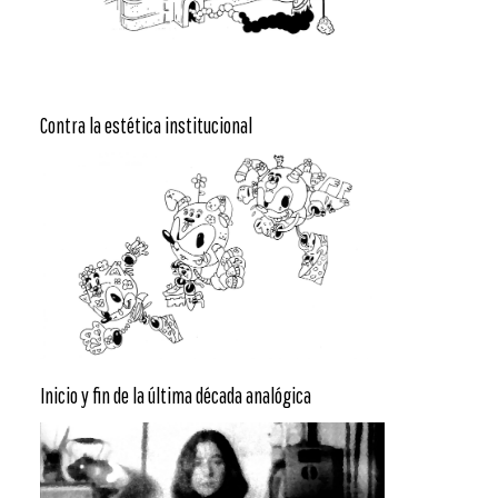
Contra la estética institucional
Inicio y fin de la última década analógica