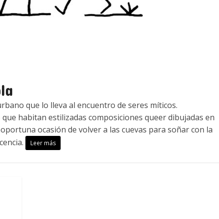
la
rbano que lo lleva al encuentro de seres míticos.
o que habitan estilizadas composiciones queer dibujadas en
, oportuna ocasión de volver a las cuevas para soñar con la
cencia.
Leer más