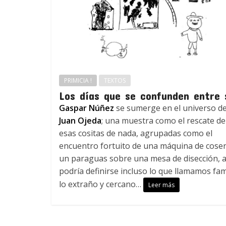
PRIMICIA !
TEXTOS
Los días que se confunden entre 
Gaspar Núñez
se sumerge en el universo d
Juan Ojeda
; una muestra como el rescate de
esas cositas de nada, agrupadas como el
encuentro fortuito de una máquina de coser
un paraguas sobre una mesa de disección, a
podría definirse incluso lo que llamamos fami
lo extraño y cercano…
Leer más