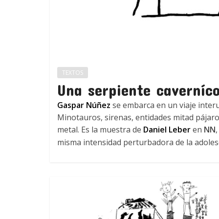
TEXTOS
Una serpiente caverníco
Gaspar Núñez
se embarca en un viaje interu
Minotauros, sirenas, entidades mitad pájar
metal. Es la muestra de
Daniel Leber
en
NN
misma intensidad perturbadora de la adoles