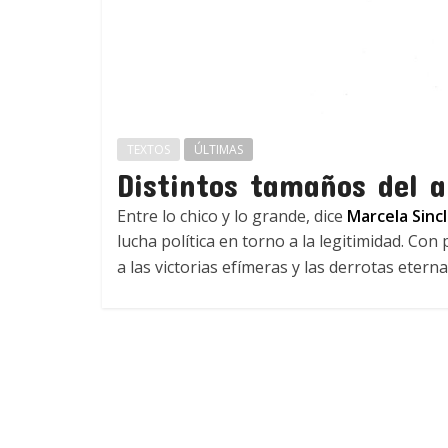
TEXTOS
ÚLTIMAS
Distintos tamaños del a
Entre lo chico y lo grande, dice
Marcela Sincl
lucha política en torno a la legitimidad. Co
a las victorias efímeras y las derrotas etern