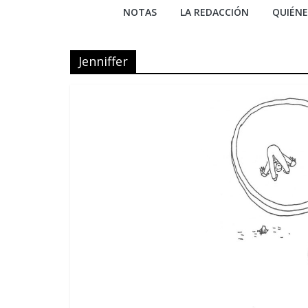
NOTAS
LA REDACCIÓN
QUIÉN
Jenniffer