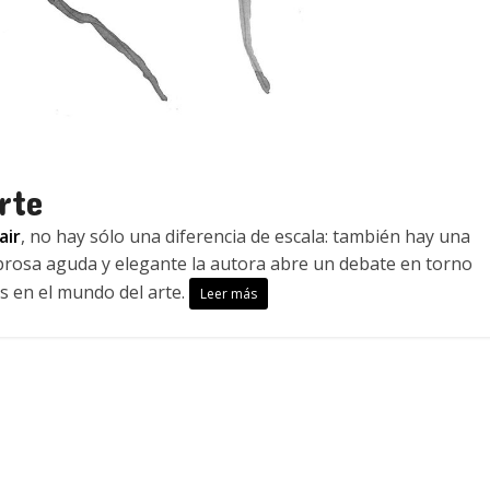
rte
air
, no hay sólo una diferencia de escala: también hay una
n prosa aguda y elegante la autora abre un debate en torno
as en el mundo del arte.
Leer más