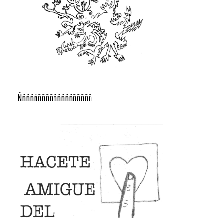
Ñññññññññññññññññññ