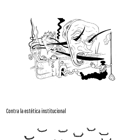
Contra la estética institucional