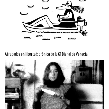
Atrapados en libertad: crónica de la 61 Bienal de Venecia