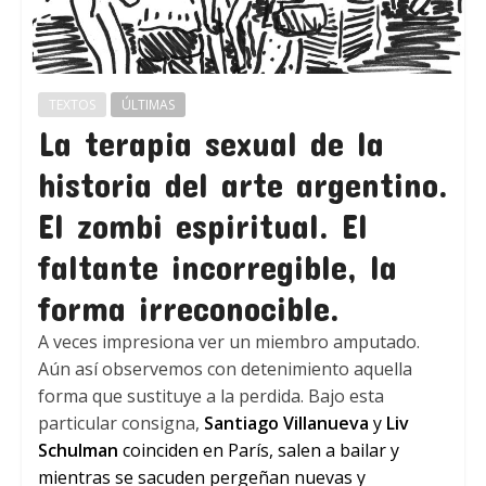
TEXTOS
ÚLTIMAS
La terapia sexual de la
historia del arte argentino.
El zombi espiritual. El
faltante incorregible, la
forma irreconocible.
A veces impresiona ver un miembro amputado.
Aún así observemos con detenimiento aquella
forma que sustituye a la perdida. Bajo esta
particular consigna,
Santiago Villanueva
y
Liv
Schulman
coinciden en París, salen a bailar y
mientras se sacuden pergeñan nuevas y