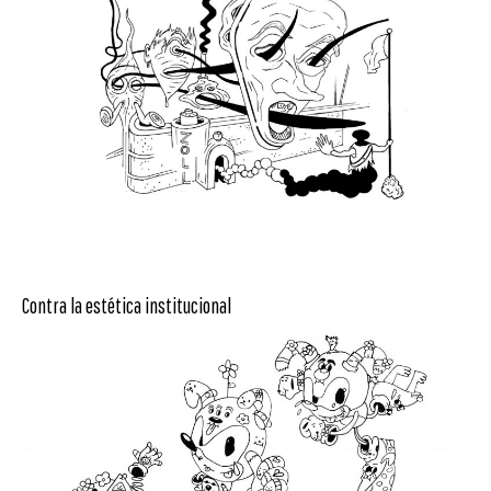
Contra la estética institucional