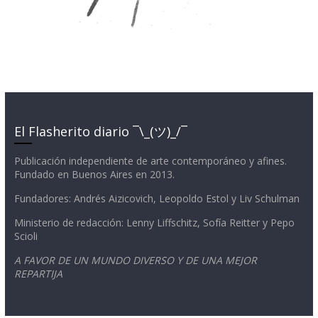
El Flasherito diario ¯\_(ツ)_/¯
Publicación independiente de arte contemporáneo y afines.
Fundado en Buenos Aires en 2013.
Fundadores: Andrés Aizicovich, Leopoldo Estol y Liv Schulman
Ministerio de redacción: Lenny Liffschitz, Sofía Reitter y Pepo
Scioli
A FAVOR DE UN MUNDO DIVERSO Y DE UNA MEJOR
REPARTIJA