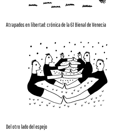
Atrapados en libertad: crónica de la 61 Bienal de Venecia
Del otro lado del espejo