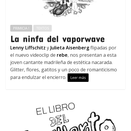
PRIMICIA !
TEXTOS
La ninfa del vaporwave
Lenny Liffschitz
y
Julieta Aisenberg
flipadas por
el nuevo videoclip de
rebe
, nos presentan a esta
joven cantante madrileña de estética nacarada.
Glitter, flores, gatitos y un poco de romanticismo
para endulzar el encierro.
Leer más