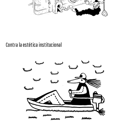
Contra la estética institucional