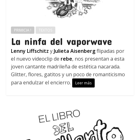
PRIMICIA !
TEXTOS
La ninfa del vaporwave
Lenny Liffschitz
y
Julieta Aisenberg
flipadas por
el nuevo videoclip de
rebe
, nos presentan a esta
joven cantante madrileña de estética nacarada.
Glitter, flores, gatitos y un poco de romanticismo
para endulzar el encierro.
Leer más