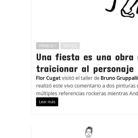
PRIMICIA !
TEXTOS
Una fiesta es una obra
traicionar al personaje
Flor Cugat
visitó el taller de
Bruno Gruppalli
realizó este vivo comentario a dos pinturas 
múltiples referencias rockeras mientras And
Leer más