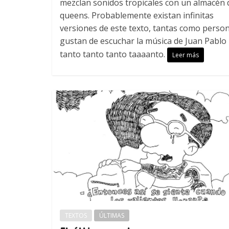
mezclan sonidos tropicales con un almacén 
queens. Probablemente existan infinitas
versiones de este texto, tantas como perso
gustan de escuchar la música de Juan Pablo
tanto tanto tanto taaaanto.
Leer más
TEXTOS
ÚLTIMAS