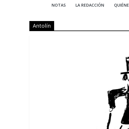
NOTAS
LA REDACCIÓN
QUIÉN
Antolín