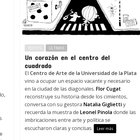
TEXTOS
ÚLTIMAS
Un corazón en el centro del
cuadrado
El
Centro de Arte de la Universidad de la Plata
vino a ocupar un espacio vacante y necesario
en la ciudad de las diagonales.
Flor Cugat
lo,
reconstruye su historia desde los cimientos,
conversa con su gestora
Natalia Giglietti
y
recuerda la muestra de
Leonel Pinola
donde las
s
imbricaciones entre arte y política se
escucharon claras y concisas.
Leer más
se