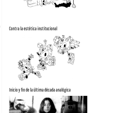
Contra la estética institucional
Inicio y fin de la última década analógica