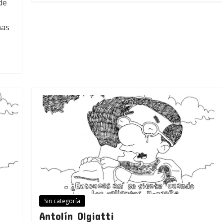
de
nas
Sin categoría
Antolín Olgiatti