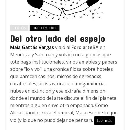
TEXTOS
ÚNICO MEDIO!
Del otro lado del espejo
Maia Gattás Vargas
viajó al
Foro arteBA
en
Mendoza y San Juan y volvió con algo más que
tote bags institucionales, vinos amables y papers
sobre “lo vivo”: una crónica filosa sobre hoteles
que parecen casinos, micros de egresadxs
curatoriales, artistas-oráculo, megaminería,
nubes en extinción y esa extraña dimensión
donde el mundo del arte discute el fin del planeta
mientras alguien sirve otra empanada. Como
Alicia cuando cruza el umbral, Maia escribe lo que
vio (y lo que no pudo dejar de pensar).
Leer más