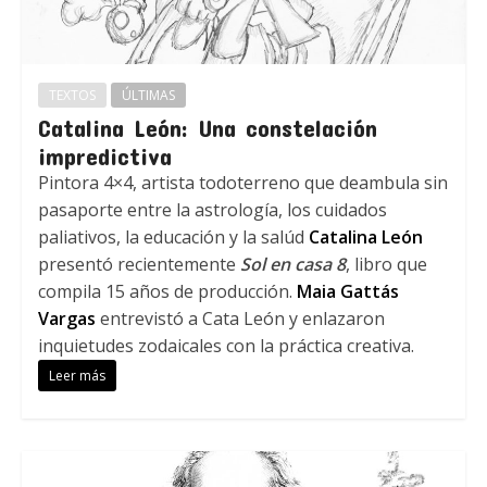
TEXTOS
ÚLTIMAS
Catalina León: Una constelación
impredictiva
Pintora 4×4, artista todoterreno que deambula sin
pasaporte entre la astrología, los cuidados
paliativos, la educación y la salúd
Catalina León
presentó recientemente
Sol en casa 8
, libro que
compila 15 años de producción.
Maia Gattás
Vargas
entrevistó a Cata León y enlazaron
inquietudes zodaicales con la práctica creativa.
Leer más