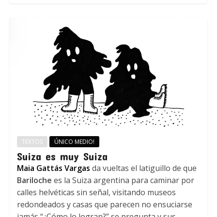
TEXTOS
ÚNICO MEDIO!
Suiza es muy Suiza
Maia Gattás Vargas
da vueltas el latiguillo de que
Bariloche
es la Suiza argentina para caminar por
calles helvéticas sin señal, visitando museos
redondeados y casas que parecen no ensuciarse
jamás “¿Cómo lo logran?” se pregunta y sus