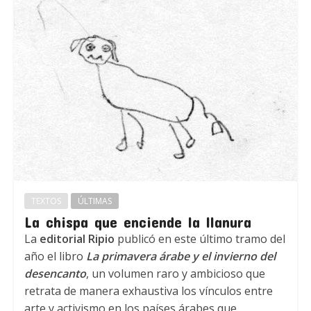
TEXTOS
ÚLTIMAS
La chispa que enciende la llanura
La
editorial Ripio
publicó en este último tramo del
año el libro
La primavera árabe y el invierno del
desencanto
, un volumen raro y ambicioso que
retrata de manera exhaustiva los vínculos entre
arte y activismo en los países árabes que