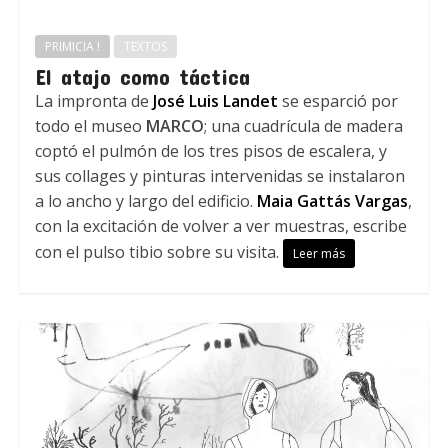
PRIMICIA !
TEXTOS
El atajo como táctica
La impronta de
José Luis Landet
se esparció por
todo el museo
MARCO
; una cuadrícula de madera
coptó el pulmón de los tres pisos de escalera, y
sus collages y pinturas intervenidas se instalaron
a lo ancho y largo del edificio.
Maia Gattás Vargas
,
con la excitación de volver a ver muestras, escribe
con el pulso tibio sobre su visita.
Leer más