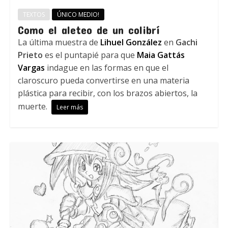
TEXTOS
ÚNICO MEDIO!
Como el aleteo de un colibrí
La última muestra de
Lihuel González
en
Gachi
Prieto
es el puntapié para que
Maia Gattás
Vargas
indague en las formas en que el
claroscuro pueda convertirse en una materia
plástica para recibir, con los brazos abiertos, la
muerte.
Leer más