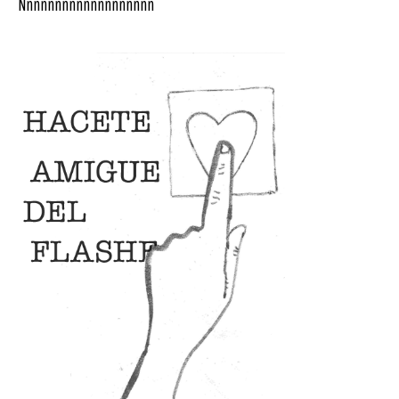
Ñññññññññññññññññññ