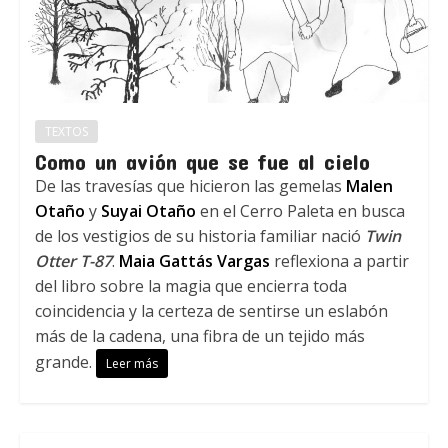
TEXTOS
Como un avión que se fue al cielo
De las travesías que hicieron las gemelas
Malen
Otaño
y
Suyai Otaño
en el Cerro Paleta en busca
de los vestigios de su historia familiar nació
Twin
Otter T-87
.
Maia Gattás Vargas
reflexiona a partir
del libro sobre la magia que encierra toda
coincidencia y la certeza de sentirse un eslabón
más de la cadena, una fibra de un tejido más
grande.
Leer más