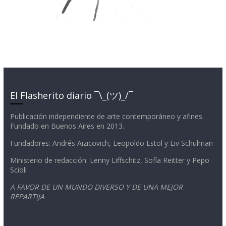
El Flasherito diario ¯\_(ツ)_/¯
Publicación independiente de arte contemporáneo y afines.
Fundado en Buenos Aires en 2013.
Fundadores: Andrés Aizicovich, Leopoldo Estol y Liv Schulman
Ministerio de redacción: Lenny Liffschitz, Sofía Reitter y Pepo
Scioli
A FAVOR DE UN MUNDO DIVERSO Y DE UNA MEJOR
REPARTIJA