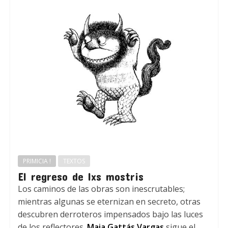
PRIMICIA !
TEXTOS
El regreso de lxs mostris
Los caminos de las obras son inescrutables;
mientras algunas se eternizan en secreto, otras
descubren derroteros impensados bajo las luces
de los reflectores.
Maia Gattás Vargas
sigue el