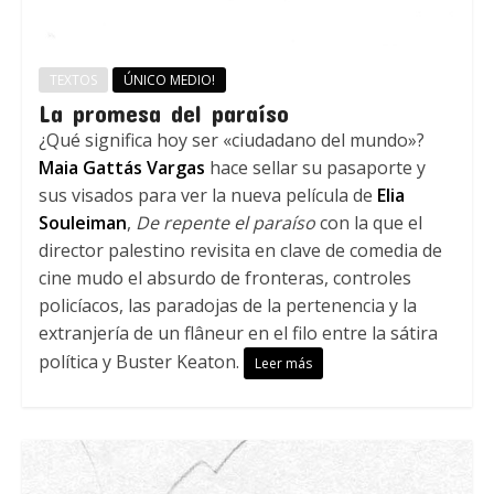
TEXTOS
ÚNICO MEDIO!
La promesa del paraíso
¿Qué significa hoy ser «ciudadano del mundo»?
Maia Gattás Vargas
hace sellar su pasaporte y
sus visados para ver la nueva película de
Elia
Souleiman
,
De repente el paraíso
con la que el
director palestino revisita en clave de comedia de
cine mudo el absurdo de fronteras, controles
policíacos, las paradojas de la pertenencia y la
extranjería de un flâneur en el filo entre la sátira
política y Buster Keaton.
Leer más