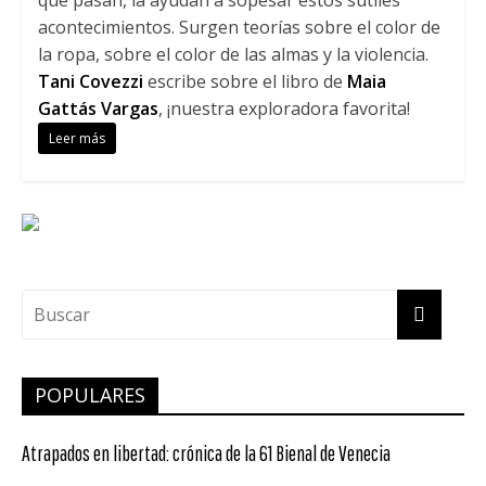
que pasan, la ayudan a sopesar estos sutiles
acontecimientos. Surgen teorías sobre el color de
la ropa, sobre el color de las almas y la violencia.
Tani Covezzi
escribe sobre el libro de
Maia
Gattás Vargas
, ¡nuestra exploradora favorita!
Leer más
POPULARES
Atrapados en libertad: crónica de la 61 Bienal de Venecia