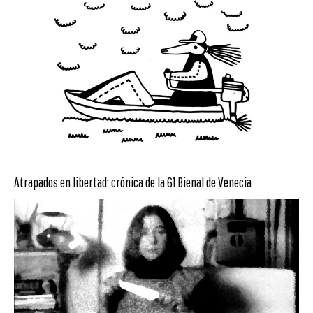
Atrapados en libertad: crónica de la 61 Bienal de Venecia