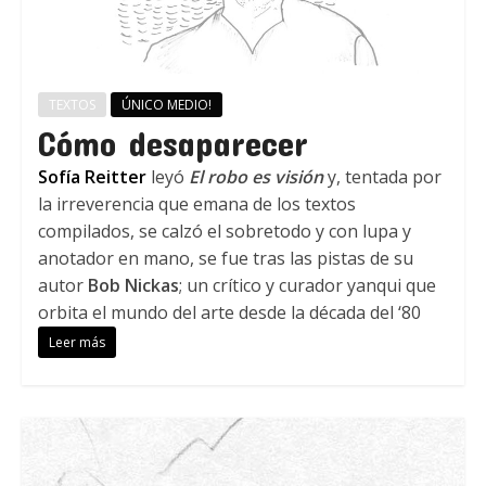
TEXTOS
ÚNICO MEDIO!
Cómo desaparecer
Sofía Reitter
leyó
El robo es visión
y, tentada por
la irreverencia que emana de los textos
compilados, se calzó el sobretodo y con lupa y
anotador en mano, se fue tras las pistas de su
autor
Bob Nickas
; un crítico y curador yanqui que
orbita el mundo del arte desde la década del ‘80
Leer más