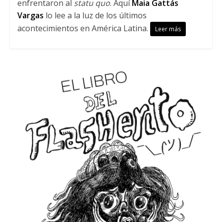
enfrentaron al
statu quo
. Aquí
Maia Gattás
Vargas
lo lee a la luz de los últimos
acontecimientos en América Latina.
Leer más