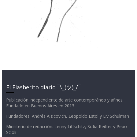
El Flasherito diario ¯\_(ツ)_/¯
Publicación independiente de arte contemporáneo y afines.
Fundado en Buenos Aires en 2013.
Fundadores: Andrés Aizicovich, Leopoldo Estol y Liv Schulman
Ministerio de redacción: Lenny Liffschitz, Sofía Reitter y Pepo
Scioli