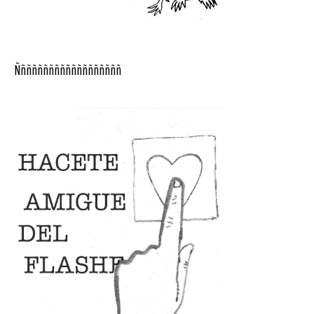
Ñññññññññññññññññññ