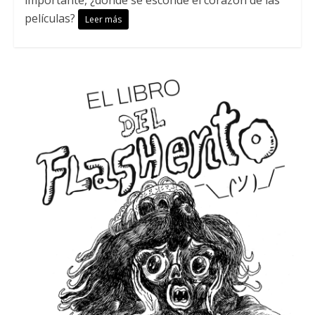
importante, ¿dónde se esconde el corazón de las
películas?
Leer más