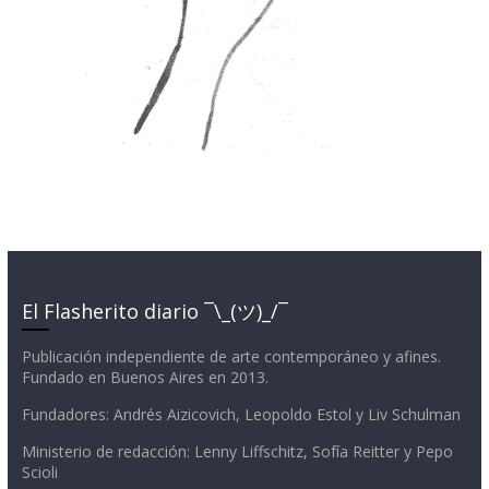
El Flasherito diario ¯\_(ツ)_/¯
Publicación independiente de arte contemporáneo y afines.
Fundado en Buenos Aires en 2013.
Fundadores: Andrés Aizicovich, Leopoldo Estol y Liv Schulman
Ministerio de redacción: Lenny Liffschitz, Sofía Reitter y Pepo
Scioli